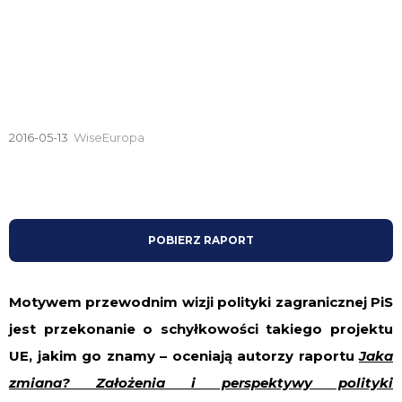
2016-05-13
WiseEuropa
POBIERZ RAPORT
Motywem przewodnim wizji polityki zagranicznej PiS
jest przekonanie o schyłkowości takiego projektu
UE, jakim go znamy – oceniają autorzy raportu
Jaka
zmiana? Założenia i perspektywy polityki