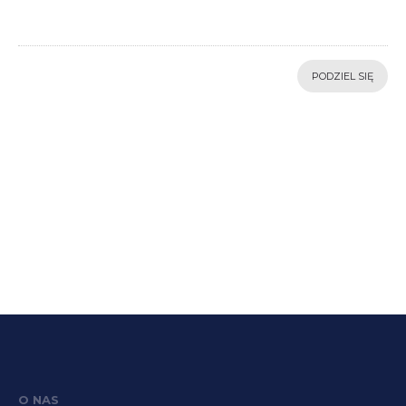
PODZIEL SIĘ
O NAS