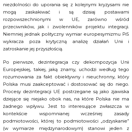
niezdolności do uporania się z kolejnymi kryzysami nie
mogą zaskakiwać i są dzisiaj postawami
rozpowszechnionymi w UE, zarówno wśród
przeciwników, jak i zwolenników projektu integracji.
Niemniej jednak polityczny wymiar europesymizmu PiS
wykracza poza krytyczną analizę działań Unii i
zatroskanie jej przyszłością.
Po pierwsze, dezintegracja czy dekompozycja Unii
Europejskiej, takiej, jaką znamy, uchodzi według tego
rozumowania za fakt obiektywny i nieuchronny, który
Polska musi zaakceptować i dostosować się do niego.
Procesy dezintegracji UE postrzegane są jako zjawiska
dziejące się niejako obok nas, na które Polska nie ma
żadnego wpływu. Jest to interesujące zwłaszcza w
kontekście wspomnianej wcześniej zasady
podmiotowości, której to podmiotowości „odzyskanie”
(w wymiarze międzynarodowym) stanowi jeden z