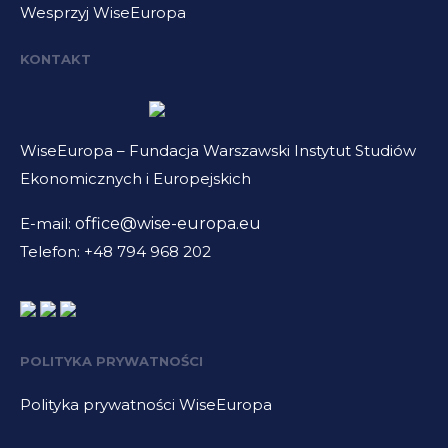
Wesprzyj WiseEuropa
KONTAKT
WiseEuropa – Fundacja Warszawski Instytut Studiów
Ekonomicznych i Europejskich
E-mail:
office@wise-europa.eu
Telefon: +48 794 968 202
POLITYKA PRYWATNOŚCI
Polityka prywatności WiseEuropa