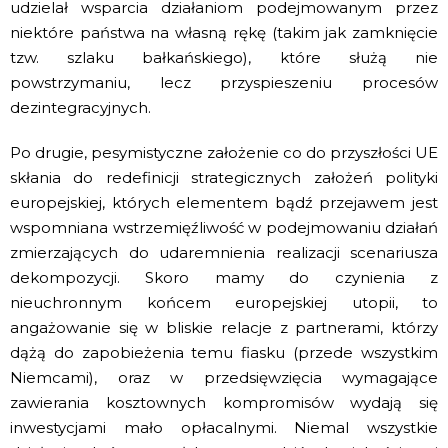
udzielał wsparcia działaniom podejmowanym przez
niektóre państwa na własną rękę (takim jak zamknięcie
tzw. szlaku bałkańskiego), które służą nie
powstrzymaniu, lecz przyspieszeniu procesów
dezintegracyjnych.
Po drugie, pesymistyczne założenie co do przyszłości UE
skłania do redefinicji strategicznych założeń polityki
europejskiej, których elementem bądź przejawem jest
wspomniana wstrzemięźliwość w podejmowaniu działań
zmierzających do udaremnienia realizacji scenariusza
dekompozycji. Skoro mamy do czynienia z
nieuchronnym końcem europejskiej utopii, to
angażowanie się w bliskie relacje z partnerami, którzy
dążą do zapobieżenia temu fiasku (przede wszystkim
Niemcami), oraz w przedsięwzięcia wymagające
zawierania kosztownych kompromisów wydają się
inwestycjami mało opłacalnymi. Niemal wszystkie