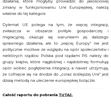
działania, które mogłyby prowadzić do jakościowej
zmiany w funkcjonowaniu Unii Europejskiej, należą
właśnie do tej kategorii.
Dylemat UE polega na tym, że więcej integracji,
zwłaszcza w obszarze polityki gospodarczej i
migracyjnej, okazuje się warunkiem jej dalszego
sprawnego działania, ale to „więcej Europy” nie jest
politycznie możliwe ze względu na opór społeczeństw i
niektórych rządów. Polska pod rządami PiS należy do
grupy krajów, które najgłośniej i najdobitniej formułują
opór wobec pogłębienia integracji, a nawet utrzymują,
że cofnięcie się na drodze do „coraz ściślejszej Unii” jest
dzisiaj metodą na uleczenie europejskiej bolączki.
Całość raportu do pobrania
TUTAJ.