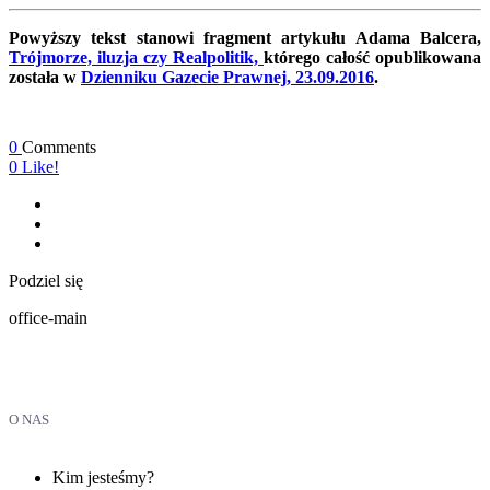
Powyższy tekst stanowi fragment artykułu Adama Balcera,
Trójmorze, iluzja czy Realpolitik,
którego całość opublikowana
została w
Dzienniku Gazecie Prawnej, 23.09.2016
.
0
Comments
0
Like!
Podziel się
office-main
O NAS
Kim jesteśmy?