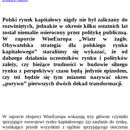
Polski rynek kapitałowy nigdy nie był zaliczany do
rozwiniętych, jednakże w okresie kilku ostatnich lat
został niemalże osierocony przez politykę publiczną.
W raporcie WiseEuropa „Wiatr w żagle.
Obywatelska strategia dla polskiego rynku
kapitałowego” staraliśmy się wykazać, że od
dalszego działania uczestników rynku i polityków
zależy, czy bieżące trudności w budowie silnego
rynku z perspektywy czasu będą jedynie epizodem,
czy też będzie się tym mianem nazywać okres
„porywu” pierwszych dwóch dekad transformacji.
W raporcie eksperci WiseEuropa wskazują trzy główne czynniki
sprzyjające rozwojowi rynku kapitałowego: (a) zaufanie do rynku,
wynikające przede wszystkim z ogólnie sprzyjającego otoczenia