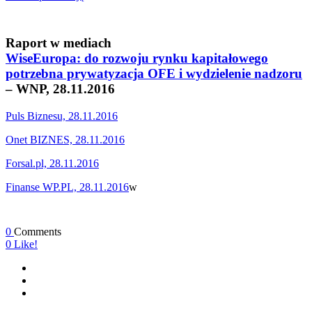
Raport w mediach
WiseEuropa: do rozwoju rynku kapitałowego
potrzebna prywatyzacja OFE i wydzielenie nadzoru
– WNP, 28.11.2016
Puls Biznesu, 28.11.2016
Onet BIZNES, 28.11.2016
Forsal.pl, 28.11.2016
Finanse WP.PL, 28.11.2016
w
0
Comments
0
Like!