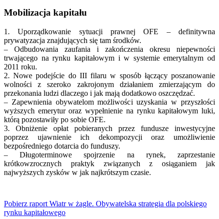
Mobilizacja kapitału
1. Uporządkowanie sytuacji prawnej OFE – definitywna
prywatyzacja znajdujących się tam środków.
– Odbudowania zaufania i zakończenia okresu niepewności
trwającego na rynku kapitałowym i w systemie emerytalnym od
2011 roku.
2. Nowe podejście do III filaru w sposób łączący poszanowanie
wolności z szeroko zakrojonym działaniem zmierzającym do
przekonania ludzi dlaczego i jak mają dodatkowo oszczędzać.
– Zapewnienia obywatelom możliwości uzyskania w przyszłości
wyższych emerytur oraz wypełnienie na rynku kapitałowym luki,
którą pozostawiły po sobie OFE.
3. Obniżenie opłat pobieranych przez fundusze inwestycyjne
poprzez ujawnienie ich dekompozycji oraz umożliwienie
bezpośredniego dotarcia do funduszy.
– Długoterminowe spojrzenie na rynek, zaprzestanie
krótkowzrocznych praktyk związanych z osiąganiem jak
najwyższych zysków w jak najkrótszym czasie.
Pobierz raport Wiatr w żagle. Obywatelska strategia dla polskiego
rynku kapitałowego