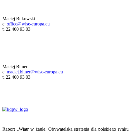
Maciej Bukowski
e.
office@wise-europa.eu
t. 22 400 93 03
Maciej Bitner
e.
maciej.bitner@wise-europa.eu
t. 22 400 93 03
Raport „Wiatr w żagle. Obywatelska strategia dla polskiego rynku