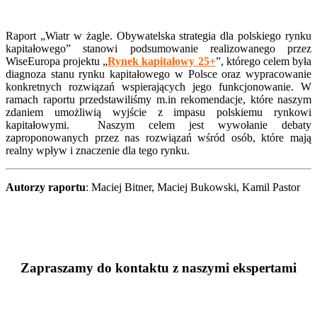
Raport „Wiatr w żagle. Obywatelska strategia dla polskiego rynku
kapitałowego” stanowi podsumowanie realizowanego przez
WiseEuropa projektu „
Rynek kapitałowy 25+
”, którego celem była
diagnoza stanu rynku kapitałowego w Polsce oraz wypracowanie
konkretnych rozwiązań wspierających jego funkcjonowanie. W
ramach raportu przedstawiliśmy m.in rekomendacje, które naszym
zdaniem umożliwią wyjście z impasu polskiemu rynkowi
kapitałowymi. Naszym celem jest wywołanie debaty
zaproponowanych przez nas rozwiązań wśród osób, które mają
realny wpływ i znaczenie dla tego rynku.
Autorzy raportu
: Maciej Bitner, Maciej Bukowski, Kamil Pastor
Zapraszamy do kontaktu z naszymi ekspertami