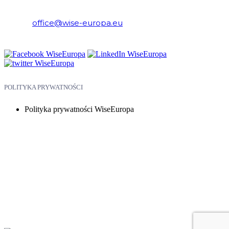
Ekonomicznych i Europejskich
E-mail:
office@wise-europa.eu
Telefon: +48 794 968 202
POLITYKA PRYWATNOŚCI
Polityka prywatności WiseEuropa
Copyright © 2026 WiseEuropa