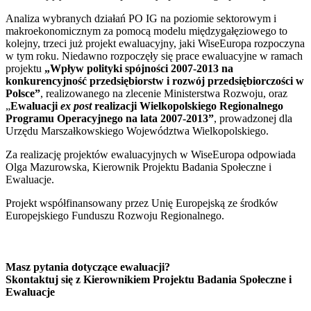
Analiza wybranych działań PO IG na poziomie sektorowym i
makroekonomicznym za pomocą modelu międzygałęziowego to
kolejny, trzeci już projekt ewaluacyjny, jaki WiseEuropa rozpoczyna
w tym roku. Niedawno rozpoczęły się prace ewaluacyjne w ramach
projektu
„Wpływ polityki spójności 2007-2013 na
konkurencyjność przedsiębiorstw i rozwój przedsiębiorczości w
Polsce”
, realizowanego na zlecenie Ministerstwa Rozwoju, oraz
„
Ewaluacji
ex post
realizacji Wielkopolskiego Regionalnego
Programu Operacyjnego na lata 2007‑2013”
, prowadzonej dla
Urzędu Marszałkowskiego Województwa Wielkopolskiego.
Za realizację projektów ewaluacyjnych w WiseEuropa odpowiada
Olga Mazurowska, Kierownik Projektu Badania Społeczne i
Ewaluacje.
Projekt współfinansowany przez Unię Europejską ze środków
Europejskiego Funduszu Rozwoju Regionalnego.
Masz pytania dotyczące ewaluacji?
Skontaktuj się z Kierownikiem Projektu Badania Społeczne i
Ewaluacje