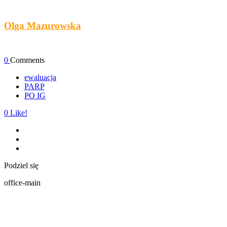
Olga Mazurowska
0
Comments
ewaluacja
PARP
PO IG
0
Like!
Podziel się
office-main