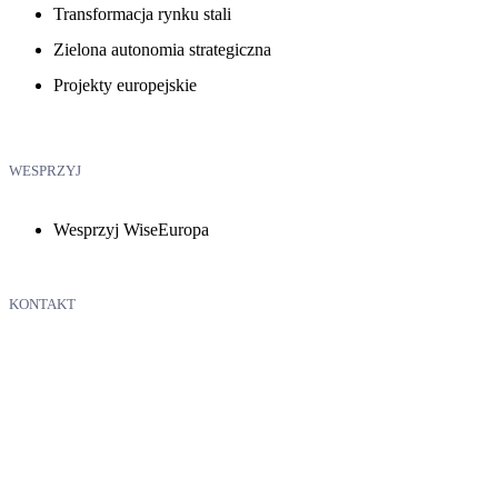
Transformacja rynku stali
Zielona autonomia strategiczna
Projekty europejskie
WESPRZYJ
Wesprzyj WiseEuropa
KONTAKT
WiseEuropa – Fundacja Warszawski Instytut Studiów