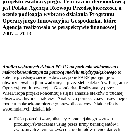
projektu ewaluacyjnego. Tym razem zleceniodawcą
jest Polska Agencja Rozwoju Przedsiębiorczości, a
ocenie podlegają wybrane działania Programu
Operacyjnego Innowacyjna Gospodarka, które
Agencja realizowała w perspektywie finansowej
2007 – 2013.
Analiza wybranych działań PO IG na poziomie sektorowym i
makroekonomicznym za pomocą modelu międzygałęziowego
to
kolejne przedsięwzięcie badawcze, jakie PARP podejmuje w
obszarze ewaluacji prowadzonych przez siebie działań w Programie
Operacyjnym Innowacyjna Gospodarka. Realizowany przez
WiseEuropa projekt koncentruje się na analizie efektów o trudniej
obserwowalnym charakterze. Analiza za pomocą zaawansowanego
modelu makroekonomicznego pozwoli oszacować takie efekty
wspomnianych działań jak:
Efekt pośredni – wynikający z potencjalnego wzrostu
produkcji/świadczenia usług przez firmy-beneficjentów i
związanych z tym korzyści dla podmiotów niepoddanych