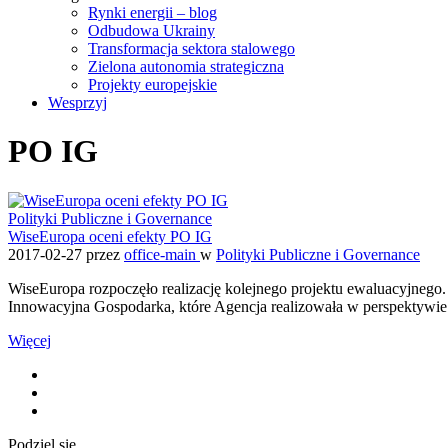
Rynki energii – blog
Odbudowa Ukrainy
Transformacja sektora stalowego
Zielona autonomia strategiczna
Projekty europejskie
Wesprzyj
PO IG
Polityki Publiczne i Governance
WiseEuropa oceni efekty PO IG
2017-02-27
przez
office-main
w
Polityki Publiczne i Governance
WiseEuropa rozpoczęło realizację kolejnego projektu ewaluacyjnego
Innowacyjna Gospodarka, które Agencja realizowała w perspektywie
Więcej
Podziel się