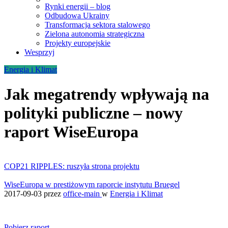
Rynki energii – blog
Odbudowa Ukrainy
Transformacja sektora stalowego
Zielona autonomia strategiczna
Projekty europejskie
Wesprzyj
Energia i Klimat
Jak megatrendy wpływają na
polityki publiczne – nowy
raport WiseEuropa
COP21 RIPPLES: ruszyła strona projektu
WiseEuropa w prestiżowym raporcie instytutu Bruegel
2017-09-03
przez
office-main
w
Energia i Klimat
Pobierz raport