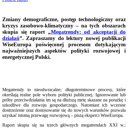
Zmiany demograficzne, postęp technologiczny oraz
kryzys zasobowo-klimatyczny – na tych obszarach
skupia się raport „
Megatrendy: od akceptacji do
działań
”. Zapraszamy do lektury nowej publikacji
WiseEuropa poświęconej procesom dotykającym
najważniejszych aspektów polityki rozwojowej i
energetycznej Polski.
Megatrendy to nieodwracalne, długoterminowe procesy, które
określają realne pole wyboru polityki publicznej. Ignorowanie lub
próby przeciwdziałania im są na dłuższą metę skazane na porażkę i
szkodliwe dla rozwoju gospodarczego. Natomiast ich wczesne
dostrzeżenie oraz dostosowanie się do nowych warunków pozwala
uzyskać istotną przewagę rozwojową – piszą eksperci WiseEuropa.
Raport skupia się na trzech głównych megatrendach XXI w.: