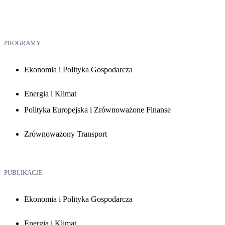
PROGRAMY
Ekonomia i Polityka Gospodarcza
Energia i Klimat
Polityka Europejska i Zrównoważone Finanse
Zrównoważony Transport
PUBLIKACJE
Ekonomia i Polityka Gospodarcza
Energia i Klimat