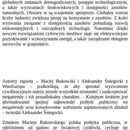
globalnych zmianach demograficznych, postępie technologicznym,
a także wyzwaniach środowiskowych i dostępności zasobów
naturalnych. Obszary te są wzajemnie sprzężone. Globalny wzrost
liczby ludności zwiększa presję na korzystanie z zasobów. Z kolei
wyzwania związane z dostępnością zasobów pobudzają rozwój
niskoemisyjnych i oszczędnych technologii. Natomiast dzięki
nowym rozwiązaniom cyfrowym możliwe staje się efektywniejsze
pozyskiwanie i wykorzystania energii, a także zarządzanie obiegiem
surowców w gospodarce.
Autorzy raportu – Maciej Bukowski i Aleksander Śniegocki z
WiseEuropa – podkreślają, że aby sprostać wyzwaniom
cywilizacyjnym należy przede wszystkim zrozumieć i zaakceptować
megatrendy i ich ponadlokalny charakter. –
Kolejnym krokiem jest
sformułowanie spójnej odpowiedzi polityki publicznej na
megatrendy oraz konsekwentne wdrażanie zaplanowanych działań
– twierdzi Aleksander Śniegocki.
Zdaniem Macieja Bukowskiego polska polityka publiczna, w
odróżnieniu od państw ze światowej czołówki, cechuje się