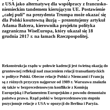
z USA jako alternatywę dla współpracy z francusko-
niemieckim tandemem kierującym UE. Postawienie
„całej puli” na prezydenta Trumpa może okazać się
dla Polski kosztowną iluzją – prezentujemy artykuł
Adama Balcera, kierownika projektu polityka
zagraniczna WiseEuropa, który ukazał się 18
grudnia 2017 r. na łamach Rzeczpospolitej.
Rekonstrukcja rządu w połowie kadencji jest świetną okazją do
gruntownej refleksji nad znaczeniem relacji transatlantyckich
w polityce Polski. Obecne relacje Polski z Niemcami i Francją
są z różnych przyczyn najgorsze od 1989 r. Warszawa znalazła
się także w bezprecedensowym konflikcie z Komisją
Europejską i Parlamentem Europejskim z powodu demontażu
państwa prawa. Rząd polski w bezprecedensowym stopniu
pozycjonuje relacje z USA w opozycji do Berlina i Paryża.