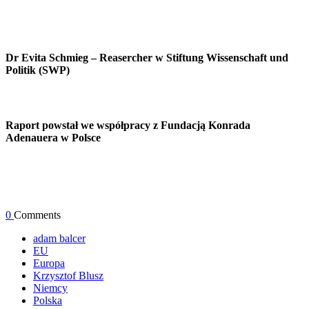
Dr Evita Schmieg
– Reasercher w Stiftung Wissenschaft und
Politik (SWP)
Raport powstał we współpracy z Fundacją Konrada
Adenauera w Polsce
0
Comments
adam balcer
EU
Europa
Krzysztof Blusz
Niemcy
Polska