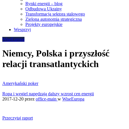
Rynki energii – blog
Odbudowa Ukrainy
Transformacja sektora stalowego
Zielona autonomia strategiczna
Projekty europejskie
Wesprzyj
WiseEuropa
Niemcy, Polska i przyszłość
relacji transatlantyckich
Amerykański poker
Ropa i węgiel napędzają dalszy wzrost cen energii
2017-12-20
przez
office-main
w
WiseEuropa
Przeczytaj raport