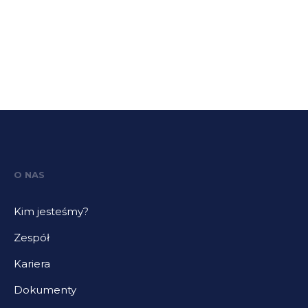
O NAS
Kim jesteśmy?
Zespół
Kariera
Dokumenty