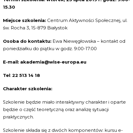
15.30
Miejsce szkolenia:
Centrum Aktywności Społecznej, ul.
św. Rocha 3, 15-879 Białystok
Osoba do kontaktu:
Ewa Niewęgłowska – kontakt od
poniedziałku do piątku w godz. 9:00-17:00
E-mail:
akademia@wise-europa.eu
Tel
:
22 513 14 18
Charakter szkolenia:
Szkolenie będzie miało interaktywny charakter i oparte
będzie o część teoretyczną oraz analizę sytuacji
praktycznych.
Szkolenie składa się z dwóch komponentów: kursu e-