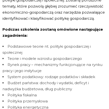
polityki gospodarczej i społecznej. Zostaną poruszone
tematy, które pozwolą głębiej zrozumieć rzeczywistość
ekonomiczno-gospodarczą oraz narzędzia pozwalające
identyfikować i klasyfikować politykę gospodarczą.
Podczas szkolenia zostaną omówione następujące
zagadnienia:
Podstawowe teorie nt. polityki gospodarczej i
społecznej
Teorie i modele wzrostu gospodarczego
Rynek pracy – mechanizmy funkcjonujące na rynku
pracy i jego instytucje
System podatkowy: rodzaje podatków i składek
Budżet państwa: dochody i wydatki, deficyt i
nadwyżka budżetowa, dług publiczny
Polityka fiskalna
Polityka przemysłowa
Polityka energetyczna