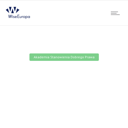
Akademia Stanowienia Dobrego Prawa
Bezpłatne szkolenie:
Polityka gospodarcza i
społeczna