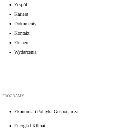
Zespół
Kariera
Dokumenty
Kontakt
Eksperci
Wydarzenia
PROGRAMY
Ekonomia i Polityka Gospodarcza
Energia i Klimat