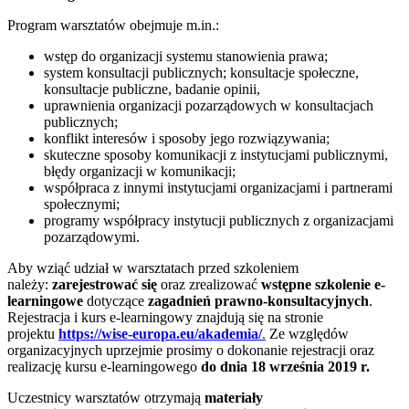
Program warsztatów obejmuje m.in.:
wstęp do organizacji systemu stanowienia prawa;
system konsultacji publicznych; konsultacje społeczne,
konsultacje publiczne, badanie opinii,
uprawnienia organizacji pozarządowych w konsultacjach
publicznych;
konflikt interesów i sposoby jego rozwiązywania;
skuteczne sposoby komunikacji z instytucjami publicznymi,
błędy organizacji w komunikacji;
współpraca z innymi instytucjami organizacjami i partnerami
społecznymi;
programy współpracy instytucji publicznych z organizacjami
pozarządowymi.
Aby wziąć udział w warsztatach przed szkoleniem
należy:
zarejestrować się
oraz zrealizować
wstępne szkolenie e-
learningowe
dotyczące
zagadnień prawno-konsultacyjnych
.
Rejestracja i kurs e-learningowy znajdują się na stronie
projektu
https://wise-europa.eu/akademia/
.
Ze względów
organizacyjnych uprzejmie prosimy o dokonanie rejestracji oraz
realizację kursu e-learningowego
do dnia 18 września 2019 r.
Uczestnicy warsztatów otrzymają
materiały