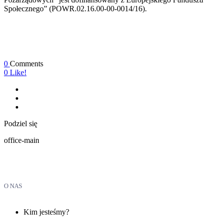
Społecznego” (POWR.02.16.00-00-0014/16).
0
Comments
0
Like!
Podziel się
office-main
O NAS
Kim jesteśmy?