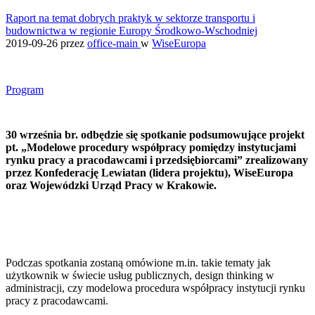
Raport na temat dobrych praktyk w sektorze transportu i
budownictwa w regionie Europy Środkowo-Wschodniej
2019-09-26
przez
office-main
w
WiseEuropa
Program
30 września br. odbędzie się spotkanie podsumowujące projekt
pt. „Modelowe procedury współpracy pomiędzy instytucjami
rynku pracy a pracodawcami i przedsiębiorcami” zrealizowany
przez Konfederację Lewiatan (lidera projektu), WiseEuropa
oraz Wojewódzki Urząd Pracy w Krakowie.
Podczas spotkania zostaną omówione m.in. takie tematy jak
użytkownik w świecie usług publicznych, design thinking w
administracji, czy modelowa procedura współpracy instytucji rynku
pracy z pracodawcami.