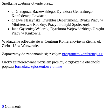
Spotkanie zostanie otwarte przez:
dr Grzegorza Baczewskiego, Dyrektora Generalnego
Konfederacji Lewiatan;
dr Ewę Flaszyńską, Dyrektor Departamentu Rynku Pracy w
Ministerstwie Rodziny, Pracy i Polityki Społecznej;
Jana Gąsienicę-Walczak, Dyrektora Wojewódzkiego Urzędu
Pracy w Krakowie.
Wydarzenie odbędzie się w Centrum Konferencyjnym Zielna, ul.
Zielna 18 w Warszawie.
Zapraszamy do zapoznania się z całym
programem konferencji >>
.
Osoby zainteresowane udziałem prosimy o zgłoszenie obecności
poprzez
formularz zgłoszeniowy online
0
Comments