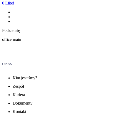
0
Like!
Podziel się
office-main
O NAS
Kim jesteśmy?
Zespół
Kariera
Dokumenty
Kontakt