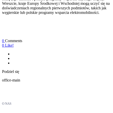
Wreszcie, kraje Europy Środkowej i Wschodniej mogą uczyć się na
doświadczeniach regionalnych pierwszych podmiotów, takich jak
węgierskie lub polskie programy wsparcia elektromobilności.
0
Comments
0
Like!
Podziel się
office-main
O NAS