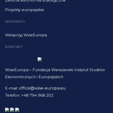
Zielona autonomia strategiczna
Projekty europejskie
WESPRZYJ
Wesprzyj WiseEuropa
KONTAKT
WiseEuropa – Fundacja Warszawski Instytut Studiów
Ekonomicznych i Europejskich
E-mail:
office@wise-europa.eu
Telefon: +48 794 968 202