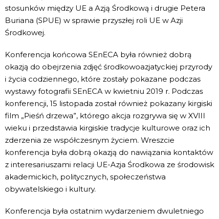
stosunków między UE a Azją Środkową i drugie Petera
Buriana (SPUE) w sprawie przyszłej roli UE w Azji
Środkowej.
Konferencja końcowa SEnECA była również dobrą
okazją do obejrzenia zdjęć środkowoazjatyckiej przyrody
i życia codziennego, które zostały pokazane podczas
wystawy fotografii SEnECA w kwietniu 2019 r. Podczas
konferencji, 15 listopada został również pokazany kirgiski
film „Pieśń drzewa”, którego akcja rozgrywa się w XVIII
wieku i przedstawia kirgiskie tradycje kulturowe oraz ich
zderzenia ze współczesnym życiem. Wreszcie
konferencja była dobrą okazją do nawiązania kontaktów
z interesariuszami relacji UE-Azja Środkowa ze środowisk
akademickich, politycznych, społeczeństwa
obywatelskiego i kultury.
Konferencja była ostatnim wydarzeniem dwuletniego