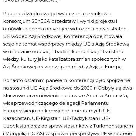
Podczas dwudniowego wydarzenia członkowie
konsorcjum SEnECA przedstawili wyniki projektu i
omówili zalecenia dotyczące wdrożenia nowej strategii
UE wobec Azji Środkowej. Konferencja obejmowała
sesje na temat współpracy między UE a Azją Środkową
w dziedzinie edukacji i badań, komunikacji i transferu
wiedzy, kultury jako katalizatora zmian społecznych w
Azji Środkowej oraz powiązań między Azją, a Europą.
Ponadto ostatnim panelem konferencji było spojrzenie
na stosunki UE-Azja Środkowa do 2030 r. Odbyły się dwa
kluczowe przemówienia – pierwsze Andrisa Ameriks’a,
wiceprzewodniczącego delegacji Parlamentu
Europejskiego do komisji parlamentarnych UE-
Kazachstan, UE-Kirgistan, UE-Tadżykistan i UE-
Uzbekistan oraz do spraw stosunków z Turkmenistanem
i Mongolią (DCAS) w sprawie perspektywy PE w zakresie