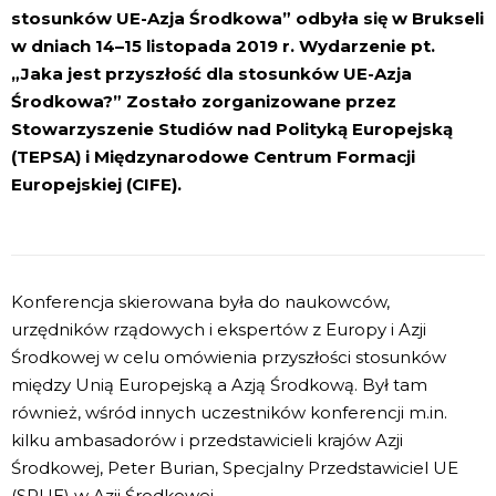
stosunków UE-Azja Środkowa” odbyła się w Brukseli
w dniach 14–15 listopada 2019 r. Wydarzenie pt.
„Jaka jest przyszłość dla stosunków UE-Azja
Środkowa?” Zostało zorganizowane przez
Stowarzyszenie Studiów nad Polityką Europejską
(TEPSA) i Międzynarodowe Centrum Formacji
Europejskiej (CIFE).
Konferencja skierowana była do naukowców,
urzędników rządowych i ekspertów z Europy i Azji
Środkowej w celu omówienia przyszłości stosunków
między Unią Europejską a Azją Środkową. Był tam
również, wśród innych uczestników konferencji m.in.
kilku ambasadorów i przedstawicieli krajów Azji
Środkowej, Peter Burian, Specjalny Przedstawiciel UE
(SPUE) w Azji Środkowej.