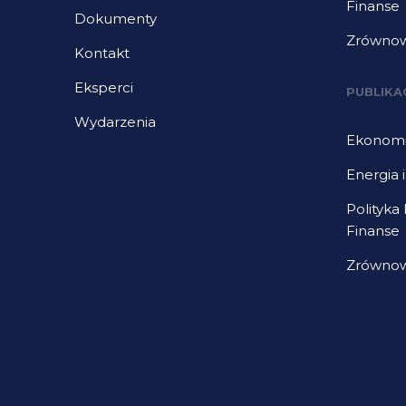
Finanse
Dokumenty
Zrównow
Kontakt
Eksperci
PUBLIKA
Wydarzenia
Ekonomia
Energia 
Polityka
Finanse
Zrównow