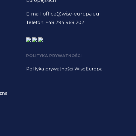
Europejskich
E-mail:
office@wise-europa.eu
Telefon: +48 794 968 202
POLITYKA PRYWATNOŚCI
Polityka prywatności WiseEuropa
czna