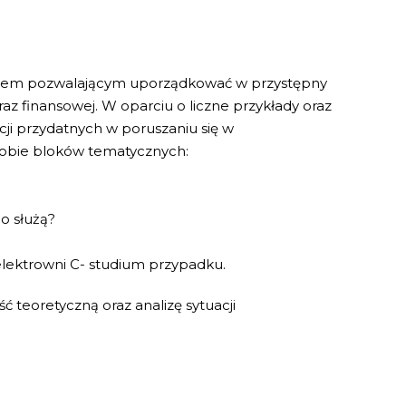
ztatem pozwalającym uporządkować w przystępny
z finansowej. W oparciu o liczne przykłady oraz
ji przydatnych w poruszaniu się w
sobie bloków tematycznych:
o służą?
lektrowni C- studium przypadku.
ć teoretyczną oraz analizę sytuacji