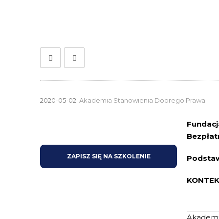
2020-05-02
Akademia Stanowienia Dobrego Prawa
Fundacj
Bezpłat
ZAPISZ SIĘ NA SZKOLENIE
Podstaw
KONTEK
Akademi