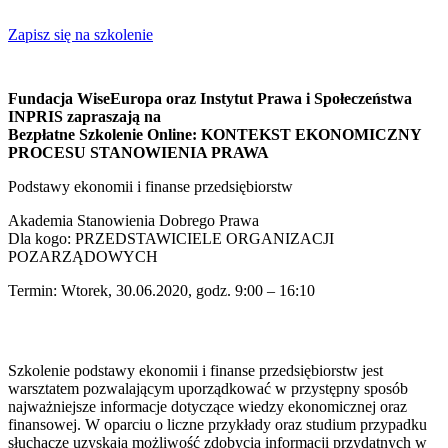
Zapisz się na szkolenie
Fundacja WiseEuropa oraz Instytut Prawa i Społeczeństwa
INPRIS zapraszają na
Bezpłatne Szkolenie Online: KONTEKST EKONOMICZNY
PROCESU STANOWIENIA PRAWA
Podstawy ekonomii i finanse przedsiębiorstw
Akademia Stanowienia Dobrego Prawa
Dla kogo: PRZEDSTAWICIELE ORGANIZACJI
POZARZĄDOWYCH
Termin: Wtorek, 30.06.2020, godz. 9:00 – 16:10
Szkolenie podstawy ekonomii i finanse przedsiębiorstw jest
warsztatem pozwalającym uporządkować w przystępny sposób
najważniejsze informacje dotyczące wiedzy ekonomicznej oraz
finansowej. W oparciu o liczne przykłady oraz studium przypadku
słuchacze uzyskają możliwość zdobycia informacji przydatnych w