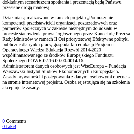
dokładnym scenariuszem spotkania i prezentacją będą Państwu
przesłane drogą mailową.
Działania są realizowane w ramach projektu „Podnoszenie
kompetencji przedstawicieli organizacji pozarządowych oraz
partnerów społecznych w zakresie niezbędnym do udziału w
procesie stanowienia prawa” ogłoszonego przez Kancelarię Prezesa
Rady Ministrów w ramach II Osi priorytetowej Efektywne polityki
publiczne dla rynku pracy, gospodarki i edukacji Programu
Operacyjnego Wiedza Edukacja Rozwój 2014-2020
współfinansowanego ze środków Europejskiego Funduszu
Społecznego POWR.02.16.00-00-0014/16.
Administratorem danych osobowych jest WiseEuropa – Fundacja
Warszawski Instytut Studiów Ekonomicznych i Europejskich.
Zasady prywatności i postępowania z danymi osobowymi obecne są
na stronie internetowej projektu. Osoba rejestrująca się na szkolenia
akceptuje te zasady.
0
Comments
0
Like!