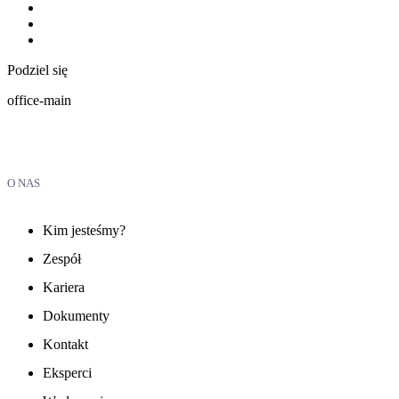
Podziel się
office-main
O NAS
Kim jesteśmy?
Zespół
Kariera
Dokumenty
Kontakt
Eksperci