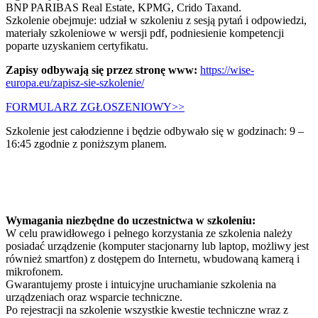
BNP PARIBAS Real Estate, KPMG, Crido Taxand.
Szkolenie obejmuje: udział w szkoleniu z sesją pytań i odpowiedzi,
materiały szkoleniowe w wersji pdf, podniesienie kompetencji
poparte uzyskaniem certyfikatu.
Zapisy odbywają się przez stronę
www:
https://wise-
europa.eu/zapisz-sie-szkolenie/
FORMULARZ ZGŁOSZENIOWY>>
Szkolenie jest całodzienne i będzie odbywało się w godzinach: 9 –
16:45 zgodnie z poniższym planem.
Wymagania niezbędne do uczestnictwa w szkoleniu:
W celu prawidłowego i pełnego korzystania ze szkolenia należy
posiadać urządzenie (komputer stacjonarny lub laptop, możliwy jest
również smartfon) z dostępem do Internetu, wbudowaną kamerą i
mikrofonem.
Gwarantujemy proste i intuicyjne uruchamianie szkolenia na
urządzeniach oraz wsparcie techniczne.
Po rejestracji na szkolenie wszystkie kwestie techniczne wraz z