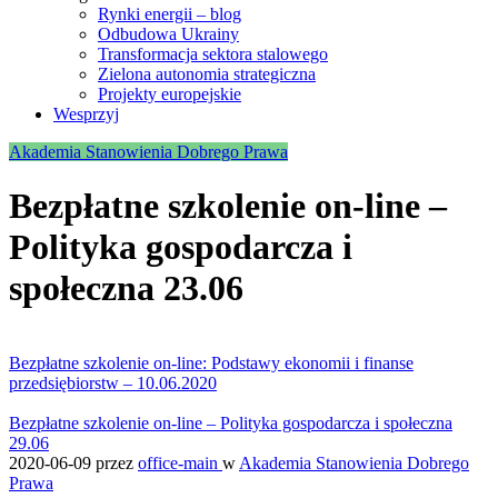
Rynki energii – blog
Odbudowa Ukrainy
Transformacja sektora stalowego
Zielona autonomia strategiczna
Projekty europejskie
Wesprzyj
Akademia Stanowienia Dobrego Prawa
Bezpłatne szkolenie on-line –
Polityka gospodarcza i
społeczna 23.06
Bezpłatne szkolenie on-line: Podstawy ekonomii i finanse
przedsiębiorstw – 10.06.2020
Bezpłatne szkolenie on-line – Polityka gospodarcza i społeczna
29.06
2020-06-09
przez
office-main
w
Akademia Stanowienia Dobrego
Prawa