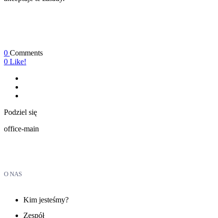
0
Comments
0
Like!
Podziel się
office-main
O NAS
Kim jesteśmy?
Zespół