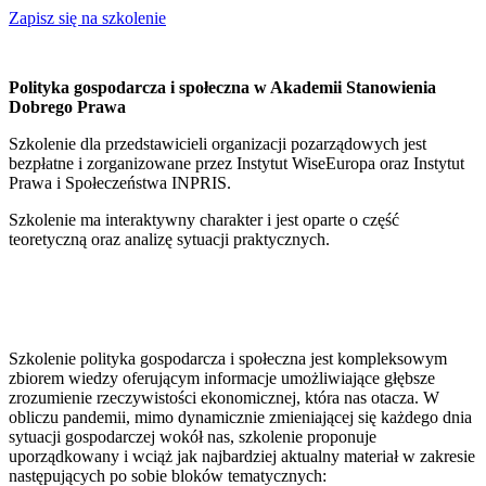
Zapisz się na szkolenie
Polityka gospodarcza i społeczna w Akademii Stanowienia
Dobrego Prawa
Szkolenie dla przedstawicieli organizacji pozarządowych jest
bezpłatne i zorganizowane przez Instytut WiseEuropa oraz Instytut
Prawa i Społeczeństwa INPRIS.
Szkolenie ma interaktywny charakter i jest oparte o część
teoretyczną oraz analizę sytuacji praktycznych.
Szkolenie polityka gospodarcza i społeczna jest kompleksowym
zbiorem wiedzy oferującym informacje umożliwiające głębsze
zrozumienie rzeczywistości ekonomicznej, która nas otacza. W
obliczu pandemii, mimo dynamicznie zmieniającej się każdego dnia
sytuacji gospodarczej wokół nas, szkolenie proponuje
uporządkowany i wciąż jak najbardziej aktualny materiał w zakresie
następujących po sobie bloków tematycznych: