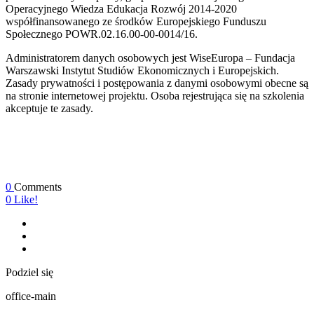
Operacyjnego Wiedza Edukacja Rozwój 2014-2020
współfinansowanego ze środków Europejskiego Funduszu
Społecznego POWR.02.16.00-00-0014/16.
Administratorem danych osobowych jest WiseEuropa – Fundacja
Warszawski Instytut Studiów Ekonomicznych i Europejskich.
Zasady prywatności i postępowania z danymi osobowymi obecne są
na stronie internetowej projektu. Osoba rejestrująca się na szkolenia
akceptuje te zasady.
0
Comments
0
Like!
Podziel się
office-main