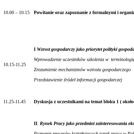
10.00 – 10.15
Powitanie oraz zapoznanie z formalnymi i organ
I
Wzrost gospodarczy jako priorytet polityki gospoda
Wprowadzenie uczestników szkolenia w terminologi
10.15-11.25
Zrozumienie mechanizmów wzrostu gospodarczego
Przedstawienie źródeł informacji gospodarczej
11.25-11.45
Dyskusja z uczestnikami na temat bloku 1 ( około
II
Rynek Pracy jako przedmiot zainteresowania ek
Poznanie procesów kształtujących rynek pracy w Pols