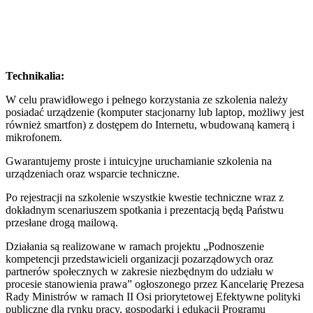
Technikalia:
W celu prawidłowego i pełnego korzystania ze szkolenia należy
posiadać urządzenie (komputer stacjonarny lub laptop, możliwy jest
również smartfon) z dostępem do Internetu, wbudowaną kamerą i
mikrofonem.
Gwarantujemy proste i intuicyjne uruchamianie szkolenia na
urządzeniach oraz wsparcie techniczne.
Po rejestracji na szkolenie wszystkie kwestie techniczne wraz z
dokładnym scenariuszem spotkania i prezentacją będą Państwu
przesłane drogą mailową.
Działania są realizowane w ramach projektu „Podnoszenie
kompetencji przedstawicieli organizacji pozarządowych oraz
partnerów społecznych w zakresie niezbędnym do udziału w
procesie stanowienia prawa” ogłoszonego przez Kancelarię Prezesa
Rady Ministrów w ramach II Osi priorytetowej Efektywne polityki
publiczne dla rynku pracy, gospodarki i edukacji Programu