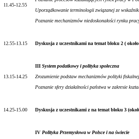
11.45-12.55
Uporządkowanie terminologii związanej ze wskaźni
Poznanie mechanizmów niedoskonałości rynku prac
12.55-13.15
Dyskusja z uczestnikami na temat bloku 2 ( około
III
System podatkowy i polityka społeczna
13.15-14.25
Zrozumienie podstaw mechanizmów polityki fiskaln
Poznanie sfery działalności państwa w zakresie ksz
14.25-15.00
Dyskusja z uczestnikami z na temat bloku 3 (oko
IV
Polityka Przemysłowa w Polsce i na świecie