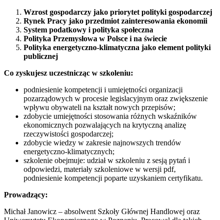
Wzrost gospodarczy jako priorytet polityki gospodarczej
Rynek Pracy jako przedmiot zainteresowania ekonomii
System podatkowy i polityka społeczna
Polityka Przemysłowa w Polsce i na świecie
Polityka energetyczno-klimatyczna jako element polityki
publicznej
Co zyskujesz uczestnicząc w szkoleniu:
podniesienie kompetencji i umiejętności organizacji
pozarządowych w procesie legislacyjnym oraz zwiększenie
wpływu obywateli na kształt nowych przepisów;
zdobycie umiejętności stosowania różnych wskaźników
ekonomicznych pozwalających na krytyczną analizę
rzeczywistości gospodarczej;
zdobycie wiedzy w zakresie najnowszych trendów
energetyczno-klimatycznych;
szkolenie obejmuje: udział w szkoleniu z sesją pytań i
odpowiedzi, materiały szkoleniowe w wersji pdf,
podniesienie kompetencji poparte uzyskaniem certyfikatu.
Prowadzący:
Michał Janowicz – absolwent Szkoły Głównej Handlowej oraz