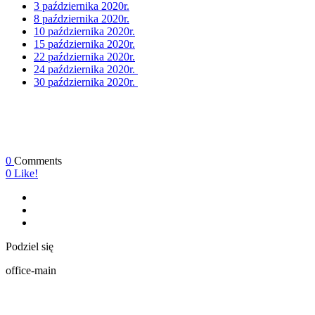
3 października 2020r.
8 października 2020r.
10 października 2020r.
15 października 2020r.
22 października 2020r.
24 października 2020r.
30 października 2020r.
0
Comments
0
Like!
Podziel się
office-main