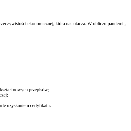
zeczywistości ekonomicznej, która nas otacza. W obliczu pandemii,
 kształt nowych przepisów;
zej;
arte uzyskaniem certyfikatu.