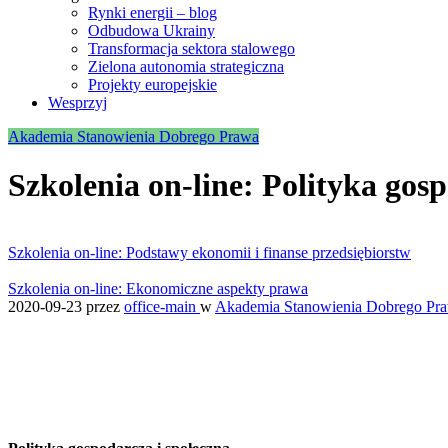
Rynki energii – blog
Odbudowa Ukrainy
Transformacja sektora stalowego
Zielona autonomia strategiczna
Projekty europejskie
Wesprzyj
Akademia Stanowienia Dobrego Prawa
Szkolenia on-line: Polityka gos
Szkolenia on-line: Podstawy ekonomii i finanse przedsiębiorstw
Szkolenia on-line: Ekonomiczne aspekty prawa
2020-09-23
przez
office-main
w
Akademia Stanowienia Dobrego Pr