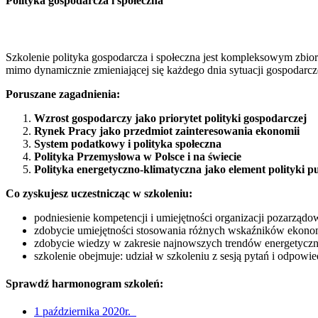
Polityka gospodarcza i społeczna
Szkolenie polityka gospodarcza i społeczna jest kompleksowym zbior
mimo dynamicznie zmieniającej się każdego dnia sytuacji gospodarcz
Poruszane zagadnienia:
Wzrost gospodarczy jako priorytet polityki gospodarczej
Rynek Pracy jako przedmiot zainteresowania ekonomii
System podatkowy i polityka społeczna
Polityka Przemysłowa w Polsce i na świecie
Polityka energetyczno-klimatyczna jako element polityki pu
Co zyskujesz uczestnicząc w szkoleniu:
podniesienie kompetencji i umiejętności organizacji pozarząd
zdobycie umiejętności stosowania różnych wskaźników ekonom
zdobycie wiedzy w zakresie najnowszych trendów energetyczn
szkolenie obejmuje: udział w szkoleniu z sesją pytań i odpowie
Sprawdź harmonogram szkoleń:
1 października 2020r.