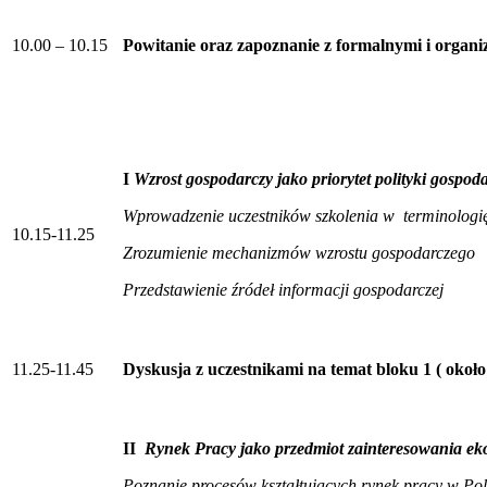
10.00 – 10.15
Powitanie oraz zapoznanie z formalnymi i organ
I
Wzrost gospodarczy jako priorytet polityki gospoda
Wprowadzenie uczestników szkolenia w terminologi
10.15-11.25
Zrozumienie mechanizmów wzrostu gospodarczego
Przedstawienie źródeł informacji gospodarczej
11.25-11.45
Dyskusja z uczestnikami na temat bloku 1 ( około
II
Rynek Pracy jako przedmiot zainteresowania ek
Poznanie procesów kształtujących rynek pracy w Pols