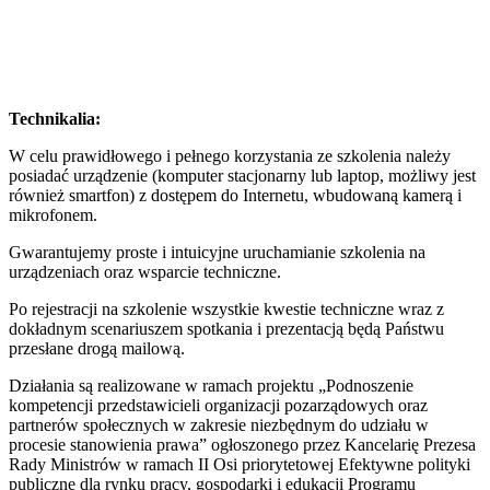
Technikalia:
W celu prawidłowego i pełnego korzystania ze szkolenia należy
posiadać urządzenie (komputer stacjonarny lub laptop, możliwy jest
również smartfon) z dostępem do Internetu, wbudowaną kamerą i
mikrofonem.
Gwarantujemy proste i intuicyjne uruchamianie szkolenia na
urządzeniach oraz wsparcie techniczne.
Po rejestracji na szkolenie wszystkie kwestie techniczne wraz z
dokładnym scenariuszem spotkania i prezentacją będą Państwu
przesłane drogą mailową.
Działania są realizowane w ramach projektu „Podnoszenie
kompetencji przedstawicieli organizacji pozarządowych oraz
partnerów społecznych w zakresie niezbędnym do udziału w
procesie stanowienia prawa” ogłoszonego przez Kancelarię Prezesa
Rady Ministrów w ramach II Osi priorytetowej Efektywne polityki
publiczne dla rynku pracy, gospodarki i edukacji Programu