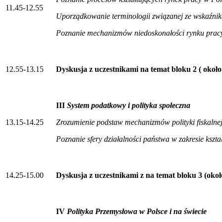
11.45-12.55
Uporządkowanie terminologii związanej ze wskaźni
Poznanie mechanizmów niedoskonałości rynku prac
12.55-13.15
Dyskusja z uczestnikami na temat bloku 2 ( około
III
System podatkowy i polityka społeczna
13.15-14.25
Zrozumienie podstaw mechanizmów polityki fiskaln
Poznanie sfery działalności państwa w zakresie ksz
14.25-15.00
Dyskusja z uczestnikami z na temat bloku 3 (oko
IV
Polityka Przemysłowa w Polsce i na świecie