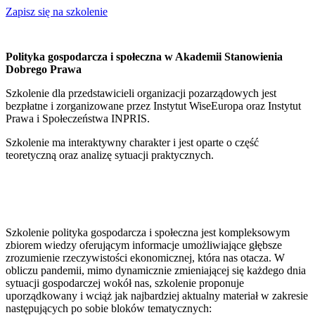
Zapisz się na szkolenie
Polityka gospodarcza i społeczna w Akademii Stanowienia
Dobrego Prawa
Szkolenie dla przedstawicieli organizacji pozarządowych jest
bezpłatne i zorganizowane przez Instytut WiseEuropa oraz Instytut
Prawa i Społeczeństwa INPRIS.
Szkolenie ma interaktywny charakter i jest oparte o część
teoretyczną oraz analizę sytuacji praktycznych.
Szkolenie polityka gospodarcza i społeczna jest kompleksowym
zbiorem wiedzy oferującym informacje umożliwiające głębsze
zrozumienie rzeczywistości ekonomicznej, która nas otacza. W
obliczu pandemii, mimo dynamicznie zmieniającej się każdego dnia
sytuacji gospodarczej wokół nas, szkolenie proponuje
uporządkowany i wciąż jak najbardziej aktualny materiał w zakresie
następujących po sobie bloków tematycznych: