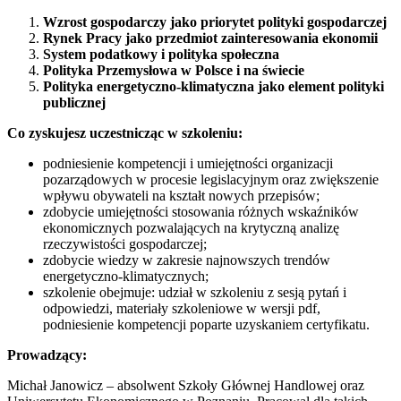
Wzrost gospodarczy jako priorytet polityki gospodarczej
Rynek Pracy jako przedmiot zainteresowania ekonomii
System podatkowy i polityka społeczna
Polityka Przemysłowa w Polsce i na świecie
Polityka energetyczno-klimatyczna jako element polityki
publicznej
Co zyskujesz uczestnicząc w szkoleniu:
podniesienie kompetencji i umiejętności organizacji
pozarządowych w procesie legislacyjnym oraz zwiększenie
wpływu obywateli na kształt nowych przepisów;
zdobycie umiejętności stosowania różnych wskaźników
ekonomicznych pozwalających na krytyczną analizę
rzeczywistości gospodarczej;
zdobycie wiedzy w zakresie najnowszych trendów
energetyczno-klimatycznych;
szkolenie obejmuje: udział w szkoleniu z sesją pytań i
odpowiedzi, materiały szkoleniowe w wersji pdf,
podniesienie kompetencji poparte uzyskaniem certyfikatu.
Prowadzący:
Michał Janowicz – absolwent Szkoły Głównej Handlowej oraz