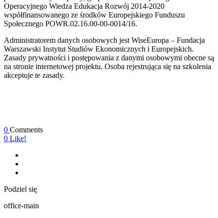
Operacyjnego Wiedza Edukacja Rozwój 2014-2020
współfinansowanego ze środków Europejskiego Funduszu
Społecznego POWR.02.16.00-00-0014/16.
Administratorem danych osobowych jest WiseEuropa – Fundacja
Warszawski Instytut Studiów Ekonomicznych i Europejskich.
Zasady prywatności i postępowania z danymi osobowymi obecne są
na stronie internetowej projektu. Osoba rejestrująca się na szkolenia
akceptuje te zasady.
0
Comments
0
Like!
Podziel się
office-main