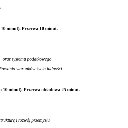
y
 10 minut). Przerwa 10 minut.
ej oraz systemu podatkowego
tałtowania warunków życia ludności
ło 10 minut). Przerwa obiadowa 25 minut.
rukturę i rozwój przemysłu