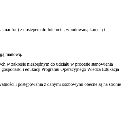
eż smartfon) z dostępem do Internetu, wbudowaną kamerą i
ogą mailową.
ych w zakresie niezbędnym do udziału w procesie stanowienia
y, gospodarki i edukacji Programu Operacyjnego Wiedza Edukacja
atności i postępowania z danymi osobowymi obecne są na stronie