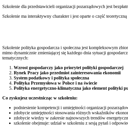
Szkolenie dla przedstawicieli organizacji pozarządowych jest bezpła
Szkolenie ma interaktywny charakter i jest oparte o część teoretyczną 
Szkolenie polityka gospodarcza i społeczna jest kompleksowym zbior
mimo dynamicznie zmieniającej się każdego dnia sytuacji gospodarcz
tematycznych:
Wzrost gospodarczy jako priorytet polityki gospodarczej
Rynek Pracy jako przedmiot zainteresowania ekonomii
System podatkowy i polityka społeczna
Polityka Przemysłowa w Polsce i na świecie
Polityka energetyczno-klimatyczna jako element polityki pu
Co zyskujesz uczestnicząc w szkoleniu:
podniesienie kompetencji i umiejętności organizacji pozarząd
zdobycie umiejętności stosowania różnych wskaźników ekonom
zdobycie wiedzy w zakresie najnowszych trendów energetyczn
szkolenie obejmuje: udział w szkoleniu z sesją pytań i odpowie