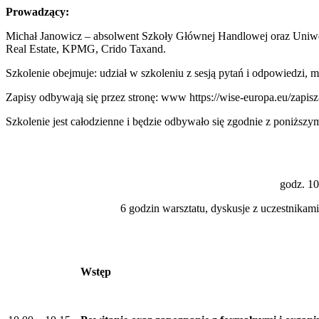
Prowadzący:
Michał Janowicz – absolwent Szkoły Głównej Handlowej oraz Uniwe
Real Estate, KPMG, Crido Taxand.
Szkolenie obejmuje: udział w szkoleniu z sesją pytań i odpowiedzi, m
Zapisy odbywają się przez stronę: www https://wise-europa.eu/zapisz-
Szkolenie jest całodzienne i będzie odbywało się zgodnie z poniższy
godz. 10
6 godzin warsztatu, dyskusje z uczestnikami
Wstęp