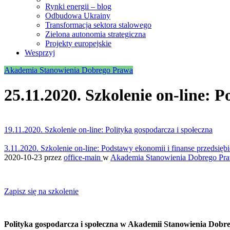
Rynki energii – blog
Odbudowa Ukrainy
Transformacja sektora stalowego
Zielona autonomia strategiczna
Projekty europejskie
Wesprzyj
Akademia Stanowienia Dobrego Prawa
25.11.2020. Szkolenie on-line: P
19.11.2020. Szkolenie on-line: Polityka gospodarcza i społeczna
3.11.2020. Szkolenie on-line: Podstawy ekonomii i finanse przedsięb
2020-10-23
przez
office-main
w
Akademia Stanowienia Dobrego Pr
Zapisz się na szkolenie
Polityka gospodarcza i społeczna w Akademii Stanowienia Dobr