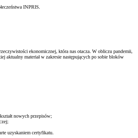
połeczeństwa INPRIS.
zeczywistości ekonomicznej, która nas otacza. W obliczu pandemii,
iej aktualny materiał w zakresie następujących po sobie bloków
 kształt nowych przepisów;
zej;
arte uzyskaniem certyfikatu.