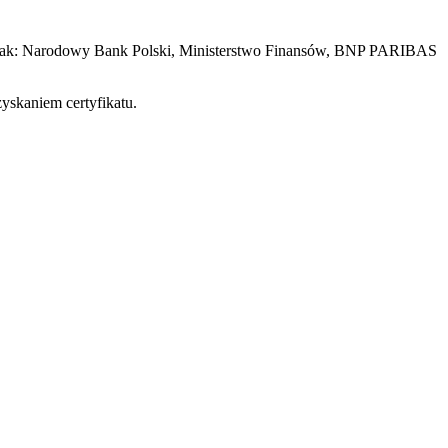
i jak: Narodowy Bank Polski, Ministerstwo Finansów, BNP PARIBAS
zyskaniem certyfikatu.