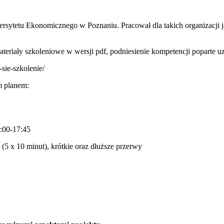
rsytetu Ekonomicznego w Poznaniu. Pracował dla takich organizacj
ateriały szkoleniowe w wersji pdf, podniesienie kompetencji poparte u
sie-szkolenie/
m planem:
:00-17:45
 (5 x 10 minut), krótkie oraz dłuższe przerwy