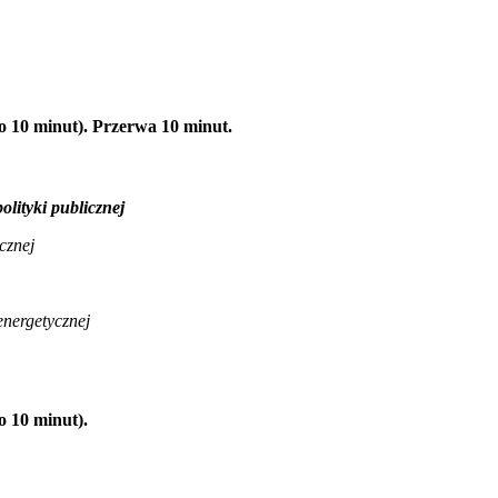
o 10 minut). Przerwa 10 minut.
olityki publicznej
cznej
energetycznej
o 10 minut).