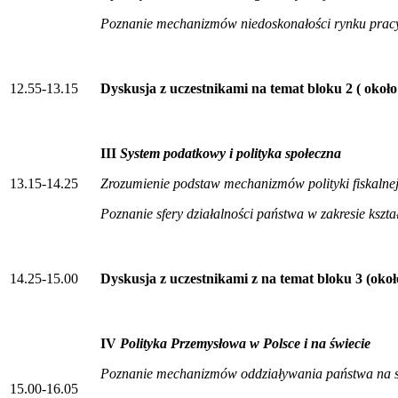
Poznanie mechanizmów niedoskonałości rynku prac
12.55-13.15
Dyskusja z uczestnikami na temat bloku 2 ( około
III
System podatkowy i polityka społeczna
13.15-14.25
Zrozumienie podstaw mechanizmów polityki fiskaln
Poznanie sfery działalności państwa w zakresie ksz
14.25-15.00
Dyskusja z uczestnikami z na temat bloku 3 (oko
IV
Polityka Przemysłowa w Polsce i na świecie
Poznanie mechanizmów oddziaływania państwa na st
15.00-16.05