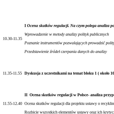
I
Ocena skutków regulacji. Na czym polega analiza po
Wprowadzenie w metody analizy polityk publicznych
10.30-11.35
Poznanie instrumentów pozwalających prowadzić poli
Przedstawienie źródeł czerpania danych do analizy
11.35-11.55
Dyskusja z uczestnikami na temat bloku 1 ( około 1
II Ocena skutków regulacji w Polsce- analiza przy
11.55-12.40
Ocena skutków regulacji dla projektu ustawy o recy
Rozbicie wszystkich elementów ustawy oraz ich krytyc