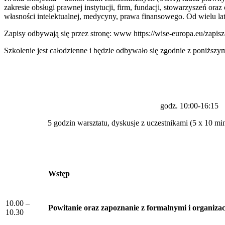
zakresie obsługi prawnej instytucji, firm, fundacji, stowarzyszeń or
własności intelektualnej, medycyny, prawa finansowego. Od wielu la
Zapisy odbywają się przez stronę: www https://wise-europa.eu/zapisz-
Szkolenie jest całodzienne i będzie odbywało się zgodnie z poniższy
godz. 10:00-16:15
5 godzin warsztatu, dyskusje z uczestnikami (5 x 10 min
Wstęp
10.00 –
Powitanie oraz zapoznanie z formalnymi i organiza
10.30