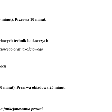
0 minut). Przerwa 10 minut.
ściowych technik badawczych
ściowego oraz jakościowego
dach
 10 minut). Przerwa obiadowa 25 minut.
na funkcjonowania prawa?