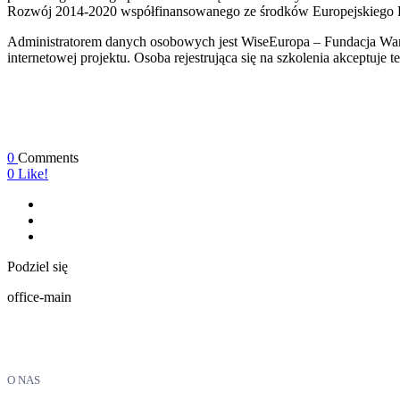
Rozwój 2014-2020 współfinansowanego ze środków Europejskiego
Administratorem danych osobowych jest WiseEuropa – Fundacja Wars
internetowej projektu. Osoba rejestrująca się na szkolenia akceptuje t
0
Comments
0
Like!
Podziel się
office-main
O NAS