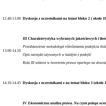
12.40-13.00
Dyskusja z uczestnikami na temat bloku 2 ( około 1
III Charakterystyka wybranych jakościowych i ilo
Przedstawienie metodologii różróżniania podejścia ilo
13.00-14.10
Opis narzędzi używanych w każdym z podejść
Rola III sektora w tworzeniu prawa opartego na dowo
14.10-14.45
Dyskusja z uczestnikami z na temat bloku 3 (około
IV
Ekonomiczna analiza prawa. Na czym polega oce