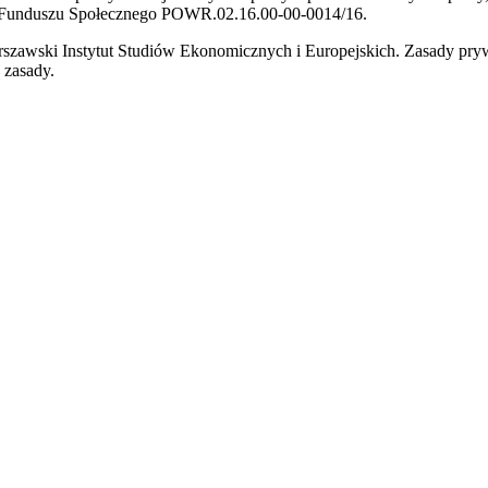
 Funduszu Społecznego POWR.02.16.00-00-0014/16.
zawski Instytut Studiów Ekonomicznych i Europejskich. Zasady pryw
e zasady.