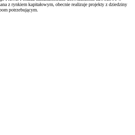
zana z rynkiem kapitałowym, obecnie realizuje projekty z dziedziny
sobom potrzebującym.