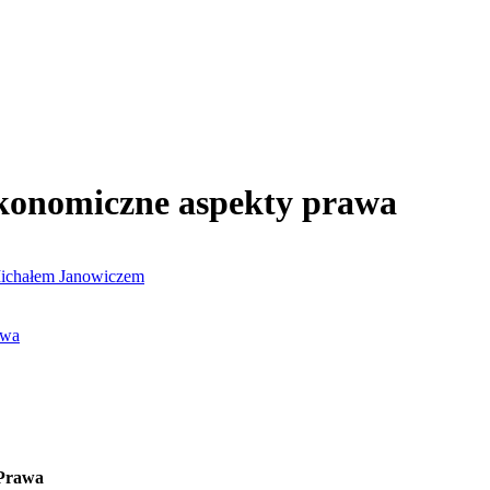
 Ekonomiczne aspekty prawa
Michałem Janowiczem
awa
 Prawa