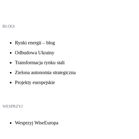
BLOGI
Rynki energii – blog
Odbudowa Ukrainy
Transformacja rynku stali
Zielona autonomia strategiczna
Projekty europejskie
WESPRZYJ
Wesprzyj WiseEuropa