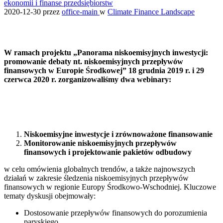
ekonomii i finanse przedsiębiorstw
2020-12-30
przez
office-main
w
Climate Finance Landscape
W ramach projektu „Panorama niskoemisyjnych inwestycji:
promowanie debaty nt. niskoemisyjnych przepływów
finansowych w Europie Środkowej” 18 grudnia 2019 r. i 29
czerwca 2020 r. zorganizowaliśmy dwa webinary:
Niskoemisyjne inwestycje i zrównoważone finansowanie
Monitorowanie niskoemisyjnych przepływów
finansowych i projektowanie pakietów odbudowy
w celu omówienia globalnych trendów, a także najnowszych
działań w zakresie śledzenia niskoemisyjnych przepływów
finansowych w regionie Europy Środkowo-Wschodniej. Kluczowe
tematy dyskusji obejmowały:
Dostosowanie przepływów finansowych do porozumienia
paryskiego,