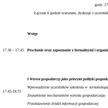
godz. 17
Łącznie 6 godzin warsztatu, dyskusje z uczestni
Wstęp
17.30 – 17.45
Powitanie oraz zapoznanie z formalnymi i organ
I
Wzrost gospodarczy jako priorytet polityki gospoda
Wprowadzenie uczestników szkolenia w terminologi
17.45-18.55
Zrozumienie mechanizmów wzrostu gospodarczego
Przedstawienie źródeł informacji gospodarczej