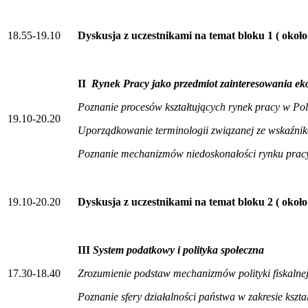
18.55-19.10
Dyskusja z uczestnikami na temat bloku 1 ( około
II
Rynek Pracy jako przedmiot zainteresowania ek
Poznanie procesów kształtujących rynek pracy w Pols
19.10-20.20
Uporządkowanie terminologii związanej ze wskaźni
Poznanie mechanizmów niedoskonałości rynku prac
19.10-20.20
Dyskusja z uczestnikami na temat bloku 2 ( około
III
System podatkowy i polityka społeczna
17.30-18.40
Zrozumienie podstaw mechanizmów polityki fiskaln
Poznanie sfery działalności państwa w zakresie ksz