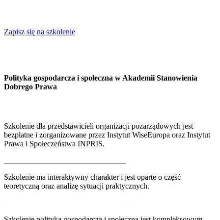
Zapisz się na szkolenie
Polityka gospodarcza i społeczna w Akademii Stanowienia
Dobrego Prawa
Szkolenie dla przedstawicieli organizacji pozarządowych jest
bezpłatne i zorganizowane przez Instytut WiseEuropa oraz Instytut
Prawa i Społeczeństwa INPRIS.
_______________________________
Szkolenie ma interaktywny charakter i jest oparte o część
teoretyczną oraz analizę sytuacji praktycznych.
_______________________________
Szkolenie polityka gospodarcza i społeczna jest kompleksowym