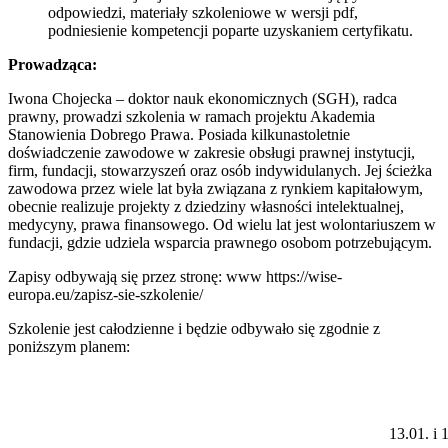
odpowiedzi, materiały szkoleniowe w wersji pdf,
podniesienie kompetencji poparte uzyskaniem certyfikatu.
Prowadząca:
Iwona Chojecka – doktor nauk ekonomicznych (SGH), radca
prawny, prowadzi szkolenia w ramach projektu Akademia
Stanowienia Dobrego Prawa. Posiada kilkunastoletnie
doświadczenie zawodowe w zakresie obsługi prawnej instytucji,
firm, fundacji, stowarzyszeń oraz osób indywidulanych. Jej ścieżka
zawodowa przez wiele lat była związana z rynkiem kapitałowym,
obecnie realizuje projekty z dziedziny własności intelektualnej,
medycyny, prawa finansowego. Od wielu lat jest wolontariuszem w
fundacji, gdzie udziela wsparcia prawnego osobom potrzebującym.
Zapisy odbywają się przez stronę: www https://wise-
europa.eu/zapisz-sie-szkolenie/
Szkolenie jest całodzienne i będzie odbywało się zgodnie z
poniższym planem:
13.01. i 