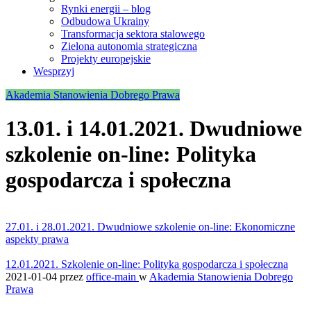
Rynki energii – blog
Odbudowa Ukrainy
Transformacja sektora stalowego
Zielona autonomia strategiczna
Projekty europejskie
Wesprzyj
Akademia Stanowienia Dobrego Prawa
13.01. i 14.01.2021. Dwudniowe
szkolenie on-line: Polityka
gospodarcza i społeczna
27.01. i 28.01.2021. Dwudniowe szkolenie on-line: Ekonomiczne
aspekty prawa
12.01.2021. Szkolenie on-line: Polityka gospodarcza i społeczna
2021-01-04
przez
office-main
w
Akademia Stanowienia Dobrego
Prawa