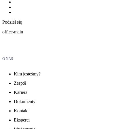
Podziel się
office-main
O NAS
Kim jesteśmy?
Zespół
Kariera
Dokumenty
Kontakt
Eksperci