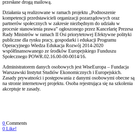
przesłane drogą mailową.
Działania są realizowane w ramach projektu „Podnoszenie
kompetencji przedstawicieli organizacji pozarządowych oraz
partnerów społecznych w zakresie niezbędnym do udziału w
procesie stanowienia prawa” ogłoszonego przez Kancelarię Prezesa
Rady Ministrów w ramach II Osi priorytetowej Efektywne polityki
publiczne dla rynku pracy, gospodarki i edukacji Programu
Operacyjnego Wiedza Edukacja Rozwój 2014-2020
współfinansowanego ze środków Europejskiego Funduszu
Społecznego POWR.02.16.00-00-0014/16.
Administratorem danych osobowych jest WiseEuropa – Fundacja
Warszawski Instytut Studiów Ekonomicznych i Europejskich.
Zasady prywatności i postępowania z danymi osobowymi obecne są
na stronie internetowej projektu. Osoba rejestrująca się na szkolenia
akceptuje te zasady.
0
Comments
0
Like!