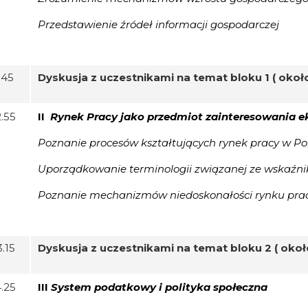
Przedstawienie źródeł informacji gospodarczej
1.45
Dyskusja z uczestnikami na temat bloku 1 ( około
2.55
II
Rynek Pracy jako przedmiot zainteresowania 
Poznanie procesów kształtujących rynek pracy w Pol
Uporządkowanie terminologii związanej ze wskaźni
Poznanie mechanizmów niedoskonałości rynku pra
3.15
Dyskusja z uczestnikami na temat bloku 2 ( okoł
4.25
III
System podatkowy i polityka społeczna