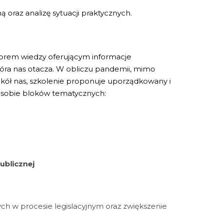
ą oraz analizę sytuacji praktycznych.
iorem wiedzy oferującym informacje
tóra nas otacza. W obliczu pandemii, mimo
okół nas, szkolenie proponuje uporządkowany i
o sobie bloków tematycznych:
ublicznej
ch w procesie legislacyjnym oraz zwiększenie