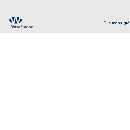
Strona gł
18.03.2021. Szkolen