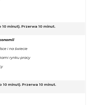
 10 minut). Przerwa 10 minut.
ekonomii
sce i na świecie
kami rynku pracy
cy
o 10 minut). Przerwa 10 minut.