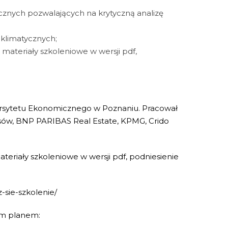
znych pozwalających na krytyczną analizę
klimatycznych;
, materiały szkoleniowe w wersji pdf,
ersytetu Ekonomicznego w Poznaniu. Pracował
ansów, BNP PARIBAS Real Estate, KPMG, Crido
ateriały szkoleniowe w wersji pdf, podniesienie
-sie-szkolenie/
zym planem: