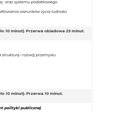
nej oraz systemu podatkowego
tałtowania warunków życia ludności
oło 10 minut). Przerwa obiadowa 25 minut.
trukturę i rozwój przemysłu
ło 10 minut). Przerwa 10 minut.
 polityki publicznej