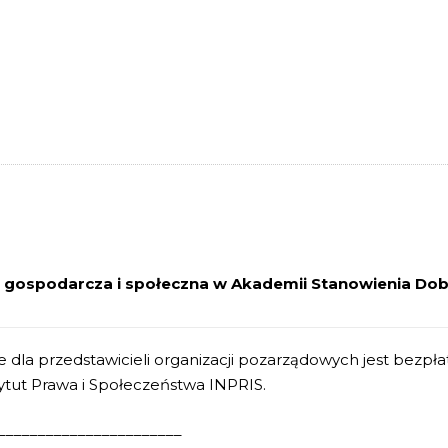
a gospodarcza i społeczna w Akademii Stanowienia Do
e dla przedstawicieli organizacji pozarządowych jest bezpł
tytut Prawa i Społeczeństwa INPRIS.
_______________________