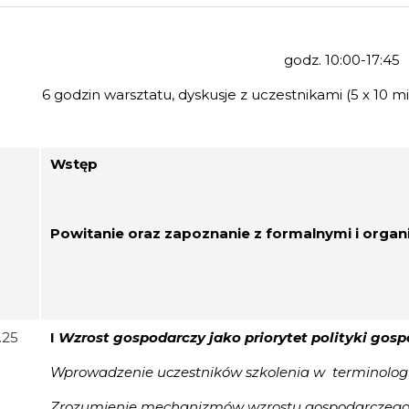
godz. 10:00-17:45
6 godzin warsztatu, dyskusje z uczestnikami (5 x 10 m
Wstęp
Powitanie oraz zapoznanie z formalnymi i organ
1.25
I
Wzrost gospodarczy jako priorytet polityki gosp
Wprowadzenie uczestników szkolenia w terminolo
Zrozumienie mechanizmów wzrostu gospodarczeg