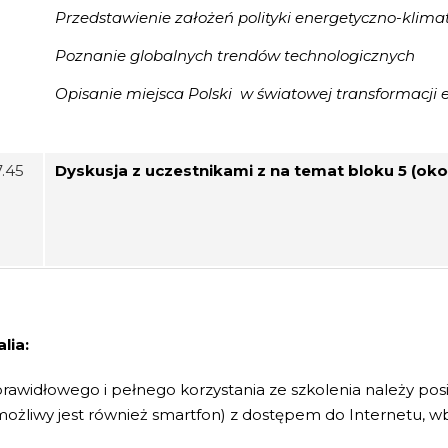
Przedstawienie założeń polityki energetyczno-klima
Poznanie globalnych trendów technologicznych
Opisanie miejsca Polski w światowej transformacji 
7.45
Dyskusja z uczestnikami z na temat bloku 5 (okoł
lia:
rawidłowego i pełnego korzystania ze szkolenia należy pos
możliwy jest również smartfon) z dostępem do Internetu,