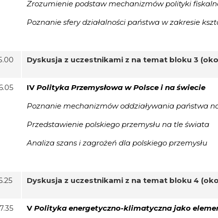
Zrozumienie podstaw mechanizmów polityki fiskal
Poznanie sfery działalności państwa w zakresie ksz
5.00
Dyskusja z uczestnikami z na temat bloku 3 (ok
6.05
IV
Polityka Przemysłowa w Polsce i na świecie
Poznanie mechanizmów oddziaływania państwa na s
Przedstawienie polskiego przemysłu na tle świata
Analiza szans i zagrożeń dla polskiego przemysłu
6.25
Dyskusja z uczestnikami z na temat bloku 4 (oko
17.35
V
Polityka energetyczno-klimatyczna jako element