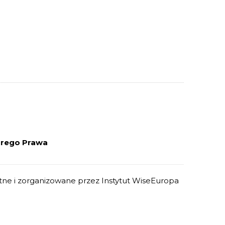
brego Prawa
atne i zorganizowane przez Instytut WiseEuropa