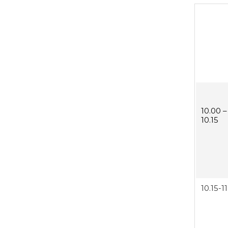
10.00 –
10.15
10.15-1