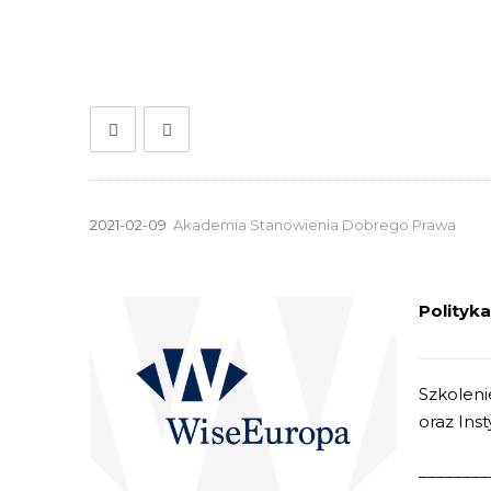
2021-02-09
Akademia Stanowienia Dobrego Prawa
Polityk
Szkoleni
oraz Ins
________