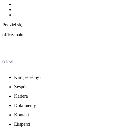
Podziel się
office-main
O NAS
Kim jesteśmy?
Zespół
Kariera
Dokumenty
Kontakt
Eksperci