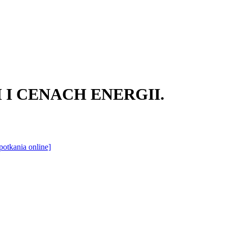
JI I CENACH ENERGII.
otkania online]