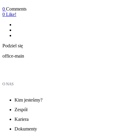
0
Comments
0
Like!
Podziel się
office-main
O NAS
Kim jesteśmy?
Zespół
Kariera
Dokumenty