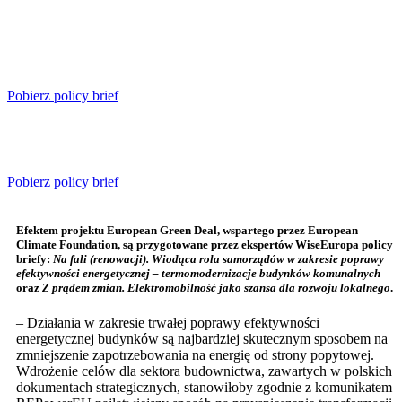
Pobierz policy brief
Pobierz policy brief
Efektem projektu European Green Deal, wspartego przez European
Climate Foundation, są przygotowane przez ekspertów WiseEuropa policy
briefy:
Na fali (renowacji). Wiodąca rola samorządów w zakresie poprawy
efektywności energetycznej – termomodernizacje budynków komunalnych
oraz
Z prądem zmian. Elektromobilność jako szansa dla rozwoju lokalnego
.
– Działania w zakresie trwałej poprawy efektywności
energetycznej budynków są najbardziej skutecznym sposobem na
zmniejszenie zapotrzebowania na energię od strony popytowej.
Wdrożenie celów dla sektora budownictwa, zawartych w polskich
dokumentach strategicznych, stanowiłoby zgodnie z komunikatem