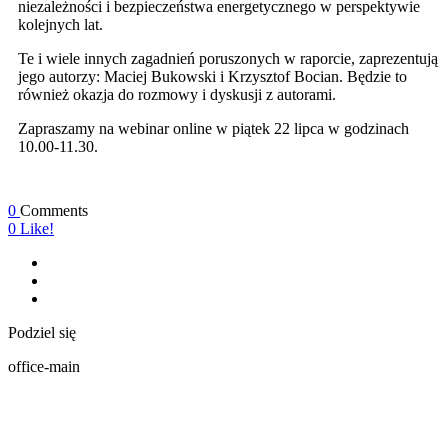
niezależności i bezpieczeństwa energetycznego w perspektywie
kolejnych lat.
Te i wiele innych zagadnień poruszonych w raporcie, zaprezentują
jego autorzy: Maciej Bukowski i Krzysztof Bocian. Będzie to
również okazja do rozmowy i dyskusji z autorami.
Zapraszamy na webinar online w piątek 22 lipca w godzinach
10.00-11.30.
0
Comments
0
Like!
Podziel się
office-main