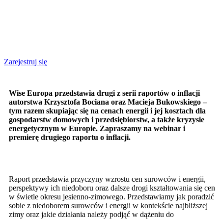
Zarejestruj się
Wise Europa przedstawia drugi z serii raportów o inflacji
autorstwa Krzysztofa Bociana oraz Macieja Bukowskiego –
tym razem skupiając się na cenach energii i jej kosztach dla
gospodarstw domowych i przedsiębiorstw, a także kryzysie
energetycznym w Europie. Zapraszamy na webinar i
premierę drugiego raportu o inflacji.
Raport przedstawia przyczyny wzrostu cen surowców i energii,
perspektywy ich niedoboru oraz dalsze drogi kształtowania się cen
w świetle okresu jesienno-zimowego. Przedstawiamy jak poradzić
sobie z niedoborem surowców i energii w kontekście najbliższej
zimy oraz jakie działania należy podjąć w dążeniu do