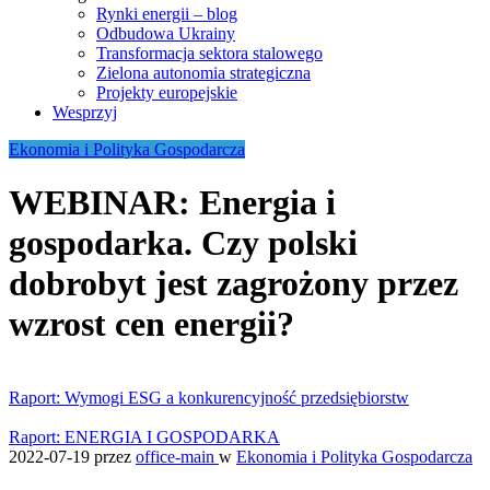
Rynki energii – blog
Odbudowa Ukrainy
Transformacja sektora stalowego
Zielona autonomia strategiczna
Projekty europejskie
Wesprzyj
Ekonomia i Polityka Gospodarcza
WEBINAR: Energia i
gospodarka. Czy polski
dobrobyt jest zagrożony przez
wzrost cen energii?
Raport: Wymogi ESG a konkurencyjność przedsiębiorstw
Raport: ENERGIA I GOSPODARKA
2022-07-19
przez
office-main
w
Ekonomia i Polityka Gospodarcza