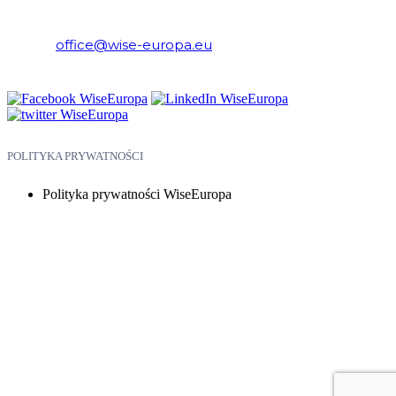
Ekonomicznych i Europejskich
E-mail:
office@wise-europa.eu
Telefon: +48 794 968 202
POLITYKA PRYWATNOŚCI
Polityka prywatności WiseEuropa
Copyright © 2026 WiseEuropa