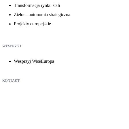
Transformacja rynku stali
Zielona autonomia strategiczna
Projekty europejskie
WESPRZYJ
Wesprzyj WiseEuropa
KONTAKT
WiseEuropa – Fundacja Warszawski Instytut Studiów