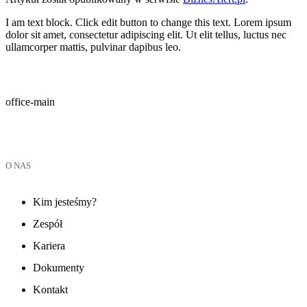
I am text block. Click edit button to change this text. Lorem ipsum
dolor sit amet, consectetur adipiscing elit. Ut elit tellus, luctus nec
ullamcorper mattis, pulvinar dapibus leo.
office-main
O NAS
Kim jesteśmy?
Zespół
Kariera
Dokumenty
Kontakt