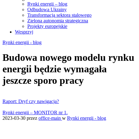
Rynki energii – blog
Odbudowa Ukrainy
Transformacja sektora stalowego
Zielona autonomia strategiczna
Projekty europejskie
Wesprzyj
Rynki energii - blog
Budowa nowego modelu rynku
energii będzie wymagała
jeszcze sporo pracy
Raport: Dryf czy nawigacja?
Rynki energii – MONITOR nr 1.
2023-03-30
przez
office-main
w
Rynki energii - blog