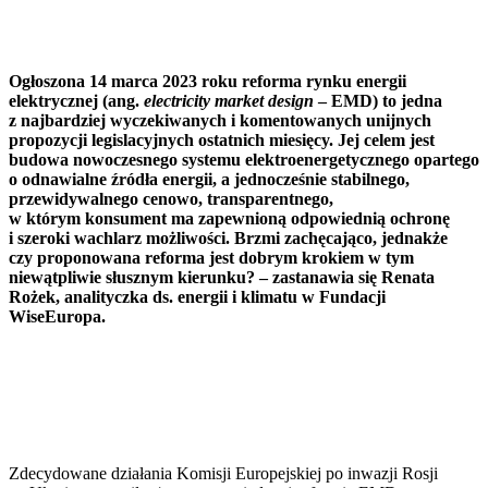
Ogłoszona 14 marca 2023 roku reforma rynku energii
elektrycznej (ang.
electricity market design
– EMD) to jedna
z najbardziej wyczekiwanych i komentowanych unijnych
propozycji legislacyjnych ostatnich miesięcy.
Jej celem jest
budowa nowoczesnego systemu elektroenergetycznego opartego
o odnawialne źródła energii, a jednocześnie stabilnego,
przewidywalnego cenowo, transparentnego,
w którym konsument ma zapewnioną odpowiednią ochronę
i szeroki wachlarz możliwości. Brzmi zachęcająco, jednakże
czy proponowana reforma jest dobrym krokiem w tym
niewątpliwie słusznym kierunku? – zastanawia się
Renata
Rożek, analityczka ds. energii i klimatu w Fundacji
WiseEuropa.
Zdecydowane działania Komisji Europejskiej po inwazji Rosji