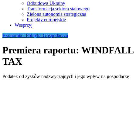
Odbudowa Ukrainy
Transformacja sektora stalowego
Zielona autonomia strategiczna
Projekty europejskie
Wesprzyj
Ekonomia i Polityka Gospodarcza
Premiera raportu: WINDFALL
TAX
Podatek od zysków nadzwyczajnych i jego wpływ na gospodarkę