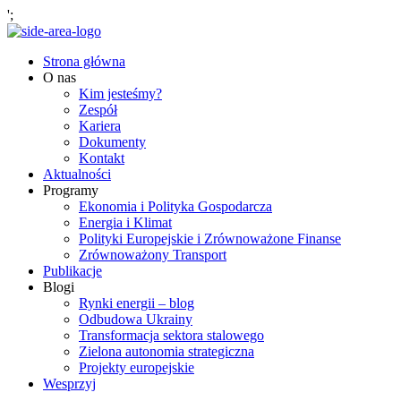
';
Strona główna
O nas
Kim jesteśmy?
Zespół
Kariera
Dokumenty
Kontakt
Aktualności
Programy
Ekonomia i Polityka Gospodarcza
Energia i Klimat
Polityki Europejskie i Zrównoważone Finanse
Zrównoważony Transport
Publikacje
Blogi
Rynki energii – blog
Odbudowa Ukrainy
Transformacja sektora stalowego
Zielona autonomia strategiczna
Projekty europejskie
Wesprzyj