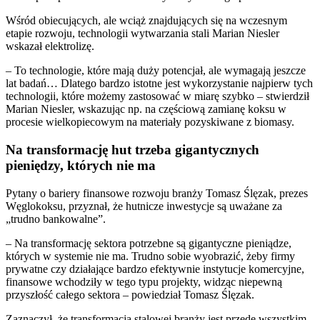
Wśród obiecujących, ale wciąż znajdujących się na wczesnym
etapie rozwoju, technologii wytwarzania stali Marian Niesler
wskazał elektrolizę.
– To technologie, które mają duży potencjał, ale wymagają jeszcze
lat badań… Dlatego bardzo istotne jest wykorzystanie najpierw tych
technologii, które możemy zastosować w miarę szybko – stwierdził
Marian Niesler, wskazując np. na częściową zamianę koksu w
procesie wielkopiecowym na materiały pozyskiwane z biomasy.
Na transformację hut trzeba gigantycznych
pieniędzy, których nie ma
Pytany o bariery finansowe rozwoju branży Tomasz Ślęzak, prezes
Węglokoksu, przyznał, że hutnicze inwestycje są uważane za
„trudno bankowalne”.
– Na transformację sektora potrzebne są gigantyczne pieniądze,
których w systemie nie ma. Trudno sobie wyobrazić, żeby firmy
prywatne czy działające bardzo efektywnie instytucje komercyjne,
finansowe wchodziły w tego typu projekty, widząc niepewną
przyszłość całego sektora – powiedział Tomasz Ślęzak.
Zaznaczył, że transformacja stalowej branży jest przede wszystkim