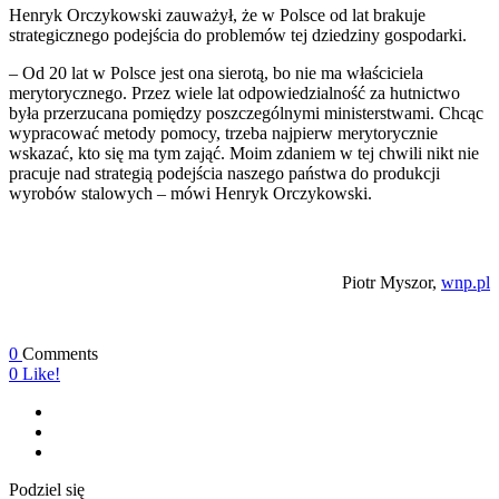
Henryk Orczykowski zauważył, że w Polsce od lat brakuje
strategicznego podejścia do problemów tej dziedziny gospodarki.
– Od 20 lat w Polsce jest ona sierotą, bo nie ma właściciela
merytorycznego. Przez wiele lat odpowiedzialność za hutnictwo
była przerzucana pomiędzy poszczególnymi ministerstwami. Chcąc
wypracować metody pomocy, trzeba najpierw merytorycznie
wskazać, kto się ma tym zająć. Moim zdaniem w tej chwili nikt nie
pracuje nad strategią podejścia naszego państwa do produkcji
wyrobów stalowych – mówi Henryk Orczykowski.
Piotr Myszor,
wnp.pl
0
Comments
0
Like!
Podziel się