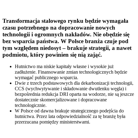
Transformacja stalowego rynku będzie wymagała
czasu potrzebnego na dopracowanie nowych
technologii i ogromnych nakładów. Nie obędzie się
bez wsparcia państwa. W Polsce branża czuje pod
tym względem niedosyt – brakuje strategii, a nawet
podmiotu, który powinien się nią zająć.
Hutnictwo ma niskie kapitały własne i wysokie już
zadłużenie. Finansowanie zmian technologicznych będzie
wymagać publicznego wsparcia.
Dwie z trzech podstawowych dla dekarbonizacji technologii,
CCS (wychwytywanie i składowanie dwutlenku węgla) i
bezpośrednia redukcja DRI oparta na wodorze, nie są jeszcze
dostatecznie skomercjalizowane i dopracowane
technologicznie.
W Polsce od dawna brakuje strategicznego podejścia do
hutnictwa. Przez lata odpowiedzialność za tę branżę była
przerzucana pomiędzy ministerstwami.