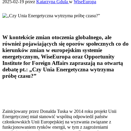
2025-02-19
przez
Katarzyna Gdula
w
WiseEuropa
W kontekście zmian otoczenia globalnego, ale
również pojawiających się oporów społecznych co do
kierunków zmian w europejskim systemie
energetycznym, WiseEuropa oraz Opportunity
Institute for Foreign Affairs zapraszają na otwartą
debatę pt.: „Czy Unia Energetyczna wytrzyma
próbę czasu?”
Zainicjowany przez Donalda Tuska w 2014 roku projekt Unii
Energetycznej miał stanowić wspólną odpowiedź państw
członkowskich Unii Europejskiej na wyzwania związane z
funkcjonowaniem rynków energii, w tym z zagrożeniami