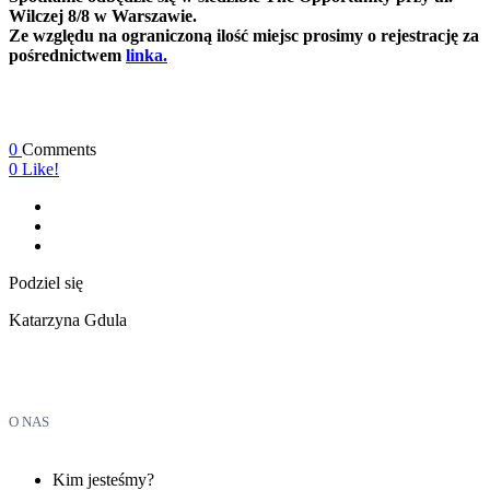
Wilczej 8/8 w Warszawie.
Ze względu na ograniczoną ilość miejsc prosimy o rejestrację za
pośrednictwem
linka.
0
Comments
0
Like!
Podziel się
Katarzyna Gdula
O NAS
Kim jesteśmy?