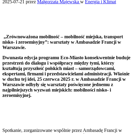
2025-07-21
przez
Małgorzata Majewska
w
Energia i Klimat
„Zrównoważona mobilność – mobilność miejska, transport
nisko- i zeroemisyjny”: warsztaty w Ambasadzie Francji w
Warszawie.
Dwunasta edycja programu Eco-Miasto konsekwentnie buduje
przestrzeń do dialogu i współpracy między tymi, którzy
kształtują przyszłość polskich miast – samorządowcami,
ekspertami, firmami i przedstawicielami administracji. Właśnie
w duchu tej idei, 25 czerwca 2025 r. w Ambasadzie Francji w
Warszawie odbyły się warsztaty poświęcone jednemu z
najpilniejszych wyzwań miejskich: mobilności nisko- i
zeroemisyjnej.
Spotkanie, zorganizowane wspólnie przez Ambasadę Francji w