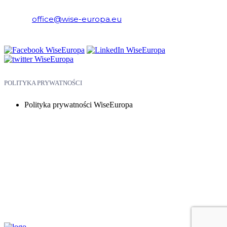
E-mail:
office@wise-europa.eu
Telefon: +48 794 968 202
POLITYKA PRYWATNOŚCI
Polityka prywatności WiseEuropa
Copyright © 2026 WiseEuropa