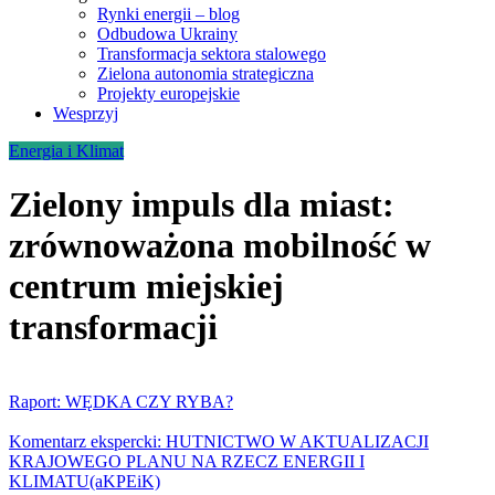
Rynki energii – blog
Odbudowa Ukrainy
Transformacja sektora stalowego
Zielona autonomia strategiczna
Projekty europejskie
Wesprzyj
Energia i Klimat
Zielony impuls dla miast:
zrównoważona mobilność w
centrum miejskiej
transformacji
Raport: WĘDKA CZY RYBA?
Komentarz ekspercki: HUTNICTWO W AKTUALIZACJI
KRAJOWEGO PLANU NA RZECZ ENERGII I
KLIMATU(aKPEiK)