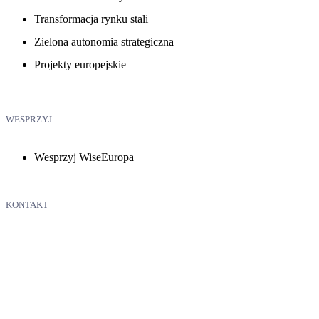
Transformacja rynku stali
Zielona autonomia strategiczna
Projekty europejskie
WESPRZYJ
Wesprzyj WiseEuropa
KONTAKT
WiseEuropa – Fundacja Warszawski Instytut Studiów