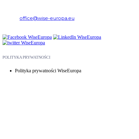
Ekonomicznych i Europejskich
E-mail:
office@wise-europa.eu
Telefon: +48 794 968 202
POLITYKA PRYWATNOŚCI
Polityka prywatności WiseEuropa
Copyright © 2026 WiseEuropa