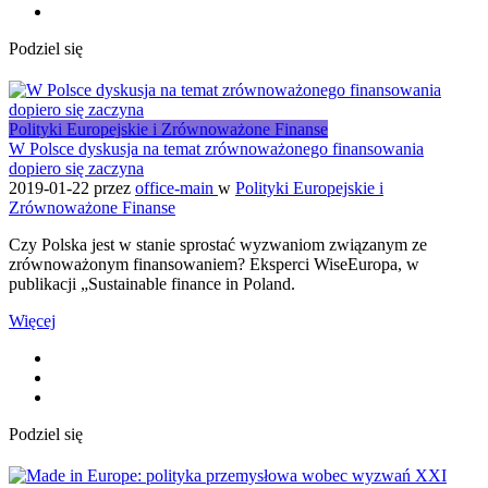
Podziel się
Polityki Europejskie i Zrównoważone Finanse
W Polsce dyskusja na temat zrównoważonego finansowania
dopiero się zaczyna
2019-01-22
przez
office-main
w
Polityki Europejskie i
Zrównoważone Finanse
Czy Polska jest w stanie sprostać wyzwaniom związanym ze
zrównoważonym finansowaniem? Eksperci WiseEuropa, w
publikacji „Sustainable finance in Poland.
Więcej
Podziel się