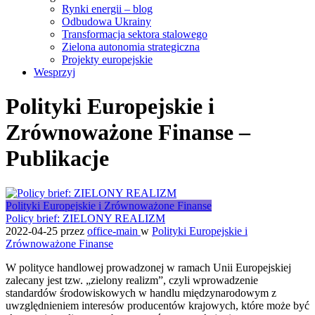
Rynki energii – blog
Odbudowa Ukrainy
Transformacja sektora stalowego
Zielona autonomia strategiczna
Projekty europejskie
Wesprzyj
Polityki Europejskie i
Zrównoważone Finanse –
Publikacje
Polityki Europejskie i Zrównoważone Finanse
Policy brief: ZIELONY REALIZM
2022-04-25
przez
office-main
w
Polityki Europejskie i
Zrównoważone Finanse
W polityce handlowej prowadzonej w ramach Unii Europejskiej
zalecany jest tzw. „zielony realizm”, czyli wprowadzenie
standardów środowiskowych w handlu międzynarodowym z
uwzględnieniem interesów producentów krajowych, które może być