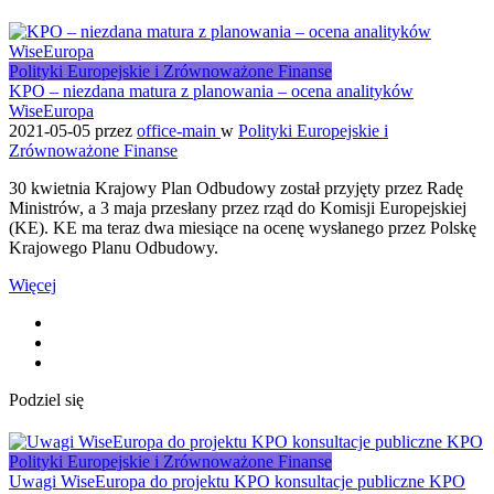
Polityki Europejskie i Zrównoważone Finanse
KPO – niezdana matura z planowania – ocena analityków
WiseEuropa
2021-05-05
przez
office-main
w
Polityki Europejskie i
Zrównoważone Finanse
30 kwietnia Krajowy Plan Odbudowy został przyjęty przez Radę
Ministrów, a 3 maja przesłany przez rząd do Komisji Europejskiej
(KE). KE ma teraz dwa miesiące na ocenę wysłanego przez Polskę
Krajowego Planu Odbudowy.
Więcej
Podziel się
Polityki Europejskie i Zrównoważone Finanse
Uwagi WiseEuropa do projektu KPO konsultacje publiczne KPO