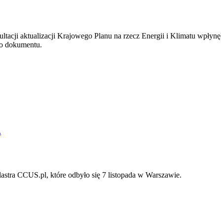
tacji aktualizacji Krajowego Planu na rzecz Energii i Klimatu wpłynęło
go dokumentu.
lastra CCUS.pl, które odbyło się 7 listopada w Warszawie.