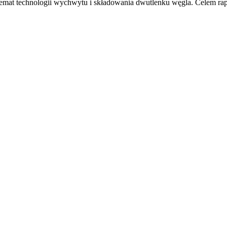
mat technologii wychwytu i składowania dwutlenku węgla. Celem raport