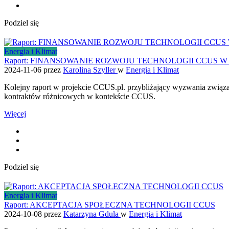
Podziel się
Energia i Klimat
Raport: FINANSOWANIE ROZWOJU TECHNOLOGII CCUS W
2024-11-06
przez
Karolina Szyller
w
Energia i Klimat
Kolejny raport w projekcie CCUS.pl. przybliżający wyzwania związa
kontraktów różnicowych w kontekście CCUS.
Więcej
Podziel się
Energia i Klimat
Raport: AKCEPTACJA SPOŁECZNA TECHNOLOGII CCUS
2024-10-08
przez
Katarzyna Gdula
w
Energia i Klimat