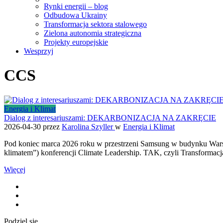
Rynki energii – blog
Odbudowa Ukrainy
Transformacja sektora stalowego
Zielona autonomia strategiczna
Projekty europejskie
Wesprzyj
CCS
Energia i Klimat
Dialog z interesariuszami: DEKARBONIZACJA NA ZAKRĘCIE
2026-04-30
przez
Karolina Szyller
w
Energia i Klimat
Pod koniec marca 2026 roku w przestrzeni Samsung w budynku Warsaw
klimatem”) konferencji Climate Leadership. TAK, czyli Transforma
Więcej
Podziel się