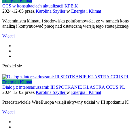
Energia i Klimat
CCS w konsultacjach aktualizacji KPEiK
2024-12-05
przez
Karolina Szyller
w
Energia i Klimat
Wiceministra klimatu i środowiska poinformowała, że w ramach konsul
analizą i kontynuować pracę nad ostateczną wersją tego strategiczne
Więcej
Podziel się
Energia i Klimat
Dialog z interesariuszami: III SPOTKANIE KLASTRA CCUS.PL
2024-12-02
przez
Karolina Szyller
w
Energia i Klimat
Przedstawiciele WiseEuropa wzięli aktywny udział w III spotkaniu K
Więcej