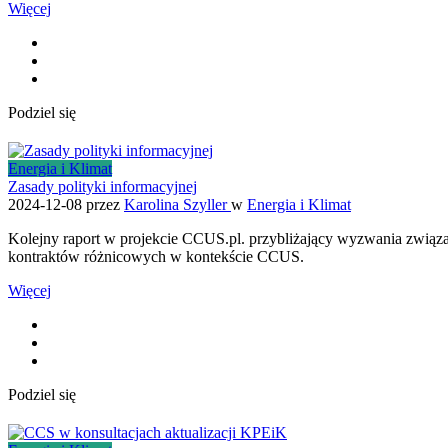
Więcej
Podziel się
Energia i Klimat
Zasady polityki informacyjnej
2024-12-08
przez
Karolina Szyller
w
Energia i Klimat
Kolejny raport w projekcie CCUS.pl. przybliżający wyzwania związa
kontraktów różnicowych w kontekście CCUS.
Więcej
Podziel się