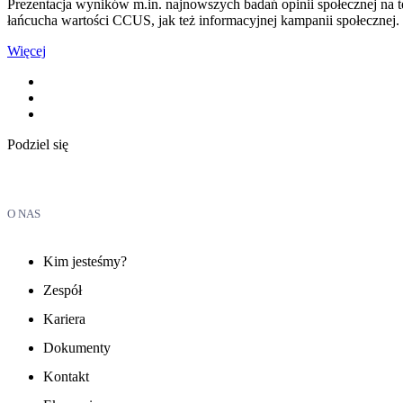
Prezentacja wyników m.in. najnowszych badań opinii społecznej na te
łańcucha wartości CCUS, jak też informacyjnej kampanii społecznej.
Więcej
Podziel się
O NAS
Kim jesteśmy?
Zespół
Kariera
Dokumenty
Kontakt