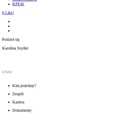
KPEiK
0
Like!
Podziel się
Karolina Szyller
O NAS
Kim jesteśmy?
Zespół
Kariera
Dokumenty