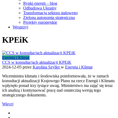
Rynki energii – blog
Odbudowa Ukrainy
Transformacja sektora stalowego
Zielona autonomia strategiczna
Projekty europejskie
Wesprzyj
KPEiK
Energia i Klimat
CCS w konsultacjach aktualizacji KPEiK
2024-12-05
przez
Karolina Szyller
w
Energia i Klimat
Wiceministra klimatu i środowiska poinformowała, że w ramach
konsultacji aktualizacji Krajowego Planu na rzecz Energii i Klimatu
wpłynęło ponad trzy tysiące uwag. Ministerstwo ma zająć się teraz
ich analizą i kontynuować pracę nad ostateczną wersją tego
strategicznego dokumentu.
Więcej