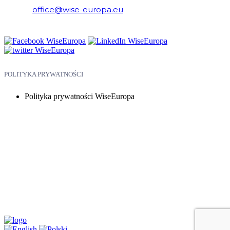
E-mail:
office@wise-europa.eu
Telefon: +48 794 968 202
POLITYKA PRYWATNOŚCI
Polityka prywatności WiseEuropa
Copyright © 2026 WiseEuropa