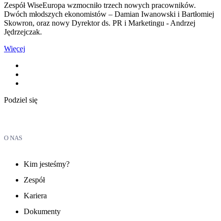
Zespół WiseEuropa wzmocniło trzech nowych pracowników.
Dwóch młodszych ekonomistów – Damian Iwanowski i Bartłomiej
Skowron, oraz nowy Dyrektor ds. PR i Marketingu - Andrzej
Jędrzejczak.
Więcej
Podziel się
O NAS
Kim jesteśmy?
Zespół
Kariera
Dokumenty