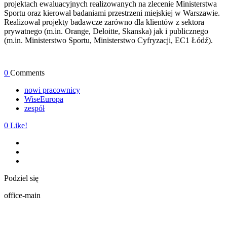
projektach ewaluacyjnych realizowanych na zlecenie Ministerstwa
Sportu oraz kierował badaniami przestrzeni miejskiej w Warszawie.
Realizował projekty badawcze zarówno dla klientów z sektora
prywatnego (m.in. Orange, Deloitte, Skanska) jak i publicznego
(m.in. Ministerstwo Sportu, Ministerstwo Cyfryzacji, EC1 Łódź).
0
Comments
nowi pracownicy
WiseEuropa
zespół
0
Like!
Podziel się
office-main