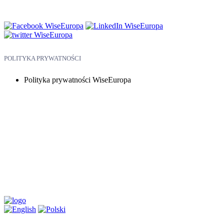
Telefon: +48 794 968 202
POLITYKA PRYWATNOŚCI
Polityka prywatności WiseEuropa
Copyright © 2026 WiseEuropa