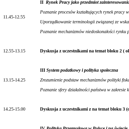
II
Rynek Pracy jako przedmiot zainteresowani
Poznanie procesów kształtujących rynek pracy w 
11.45-12.55
Uporządkowanie terminologii związanej ze wska
Poznanie mechanizmów niedoskonałości rynku 
12.55-13.15
Dyskusja z uczestnikami na temat bloku 2 ( o
III
System podatkowy i polityka społeczna
13.15-14.25
Zrozumienie podstaw mechanizmów polityki fisk
Poznanie sfery działalności państwa w zakresie 
14.25-15.00
Dyskusja z uczestnikami z na temat bloku 3 
IV
Polityka Przemysłowa w Polsce i na świecie