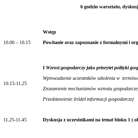
6 godzin warsztatu, dyskusj
Wstęp
10.00 – 10.15
Powitanie oraz zapoznanie z formalnymi i or
I
Wzrost gospodarczy jako priorytet polityki gos
Wprowadzenie uczestników szkolenia w termino
10.15-11.25
Zrozumienie mechanizmów wzrostu gospodarcz
Przedstawienie źródeł informacji gospodarczej
11.25-11.45
Dyskusja z uczestnikami na temat bloku 1 ( o