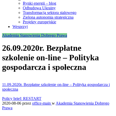
Rynki energii – blog
Odbudowa Ukrainy
Transformacja sektora stalowego
Zielona autonomia strategiczna
Projekty europejskie
Wesprzyj
Akademia Stanowienia Dobrego Prawa
26.09.2020r. Bezpłatne
szkolenie on-line – Polityka
gospodarcza i społeczna
11.09.2020r. Bezpłatne szkolenie on-line – Polityka gospodarcza i
społeczna
Policy brief: RESTART
2020-08-06
przez
office-main
w
Akademia Stanowienia Dobrego
Prawa