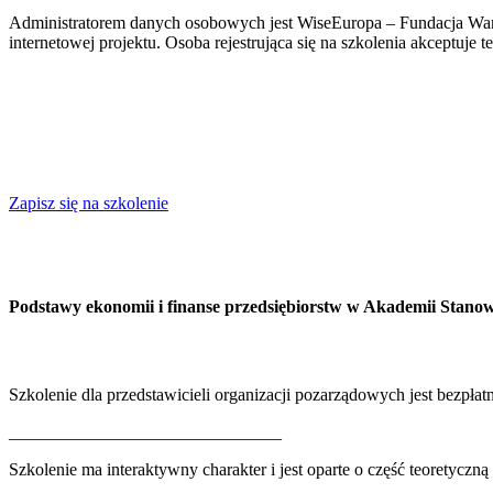
Administratorem danych osobowych jest WiseEuropa – Fundacja Wars
internetowej projektu. Osoba rejestrująca się na szkolenia akceptuje t
Zapisz się na szkolenie
Podstawy ekonomii i finanse przedsiębiorstw w Akademii Stan
Szkolenie dla przedstawicieli organizacji pozarządowych jest bezpła
_______________________________
Szkolenie ma interaktywny charakter i jest oparte o część teoretyczną 