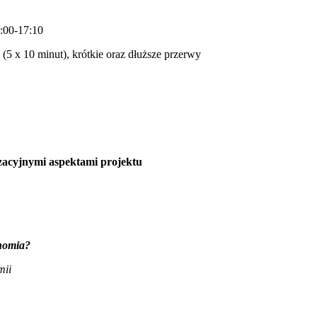
:00-17:10
 (5 x 10 minut), krótkie oraz dłuższe przerwy
izacyjnymi aspektami projektu
onomia?
mii