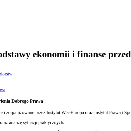
Podstawy ekonomii i finanse przed
biorstw
awa
owienia Dobrego Prawa
tne i zorganizowane przez Instytut WiseEuropa oraz Instytut Prawa i S
oraz analizę sytuacji praktycznych.