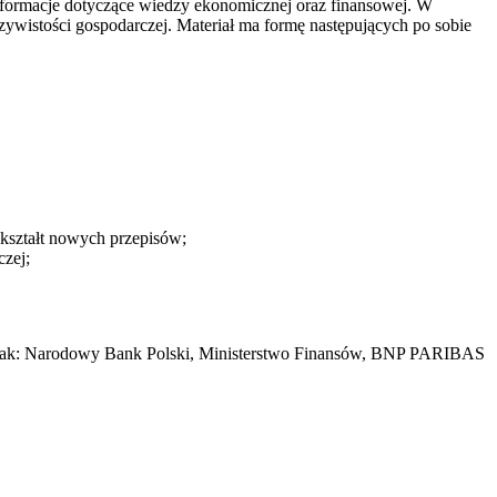
nformacje dotyczące wiedzy ekonomicznej oraz finansowej. W
zywistości gospodarczej. Materiał ma formę następujących po sobie
 kształt nowych przepisów;
zej;
i jak: Narodowy Bank Polski, Ministerstwo Finansów, BNP PARIBAS