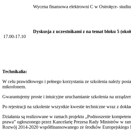
Wycena finansowa elektrowni C w Ostrołęce- studi
Dyskusja z uczestnikami z na temat bloku 5 (okoł
17.00-17.10
Technikalia:
W celu prawidłowego i pełnego korzystania ze szkolenia należy posi
mikrofonem.
Gwarantujemy proste i intuicyjne uruchamianie szkolenia na urządzen
Po rejestracji na szkolenie wszystkie kwestie techniczne wraz z dok
Działania są realizowane w ramach projektu „Podnoszenie kompetencj
prawa” ogłoszonego przez Kancelarię Prezesa Rady Ministrów w rama
Rozwój 2014-2020 współfinansowanego ze środków Europejskiego