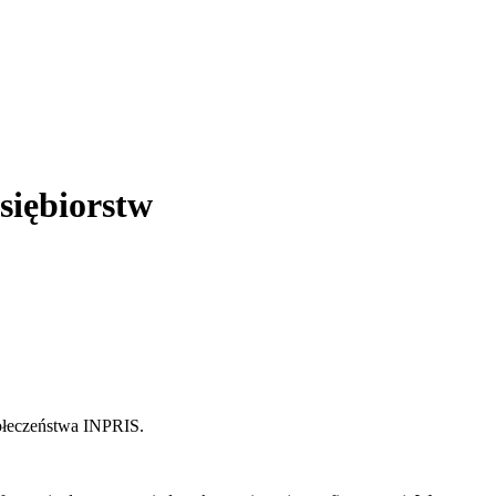
siębiorstw
połeczeństwa INPRIS.