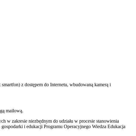
eż smartfon) z dostępem do Internetu, wbudowaną kamerą i
ogą mailową.
ych w zakresie niezbędnym do udziału w procesie stanowienia
y, gospodarki i edukacji Programu Operacyjnego Wiedza Edukacja