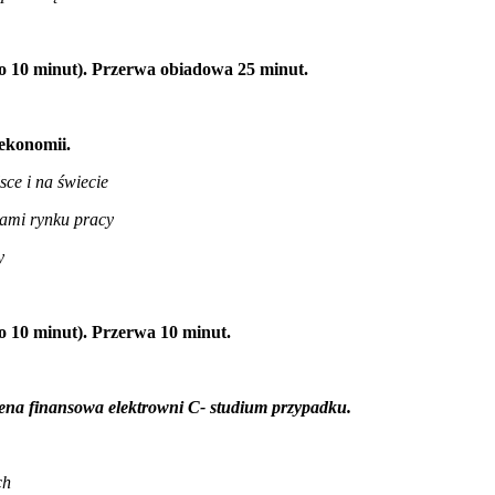
ło 10 minut). Przerwa obiadowa 25 minut.
ekonomii.
ce i na świecie
kami rynku pracy
y
o 10 minut). Przerwa 10 minut.
ena finansowa elektrowni C- studium przypadku.
ch