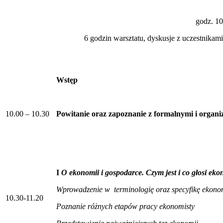
godz. 10
6 godzin warsztatu, dyskusje z uczestnikami
Wstęp
10.00 – 10.30
Powitanie oraz zapoznanie z formalnymi i organ
I
O ekonomii i gospodarce. Czym jest i co głosi ek
Wprowadzenie w terminologię oraz specyfikę ekono
10.30-11.20
Poznanie różnych etapów pracy ekonomisty