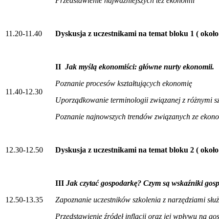
Przedstawienie najważniejszych tez ekonomii
11.20-11.40
Dyskusja z uczestnikami na temat bloku 1 ( około
II
Jak myślą ekonomiści: główne nurty ekonomii.
Poznanie procesów kształtujących ekonomię
11.40-12.30
Uporządkowanie terminologii związanej z różnymi 
Poznanie najnowszych trendów związanych ze ekon
12.30-12.50
Dyskusja z uczestnikami na temat bloku 2 ( około
III
Jak czytać gospodarkę? Czym są wskaźniki gosp
12.50-13.35
Zapoznanie uczestników szkolenia z narzędziami sł
Przedstawienie źródeł inflacji oraz jej wpływu na g