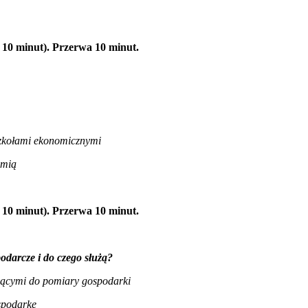
 10 minut). Przerwa 10 minut.
szkołami ekonomicznymi
omią
 10 minut). Przerwa 10 minut.
odarcze i do czego służą?
użącymi do pomiary gospodarki
ospodarkę