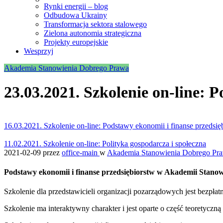
Rynki energii – blog
Odbudowa Ukrainy
Transformacja sektora stalowego
Zielona autonomia strategiczna
Projekty europejskie
Wesprzyj
Akademia Stanowienia Dobrego Prawa
23.03.2021. Szkolenie on-line: 
16.03.2021. Szkolenie on-line: Podstawy ekonomii i finanse przedsię
11.02.2021. Szkolenie on-line: Polityka gospodarcza i społeczna
2021-02-09
przez
office-main
w
Akademia Stanowienia Dobrego Pr
Podstawy ekonomii i finanse przedsiębiorstw w Akademii Stan
Szkolenie dla przedstawicieli organizacji pozarządowych jest bezpła
Szkolenie ma interaktywny charakter i jest oparte o część teoretyczną 