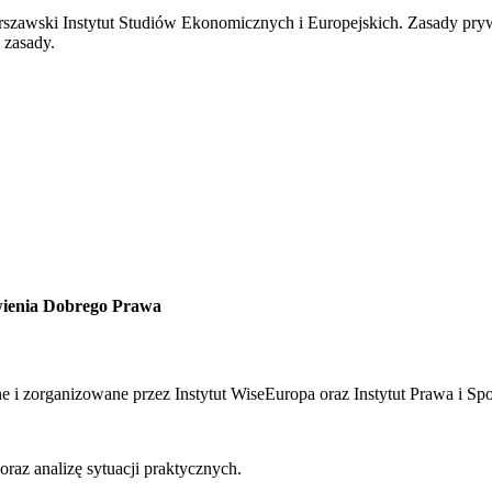
zawski Instytut Studiów Ekonomicznych i Europejskich. Zasady pryw
e zasady.
owienia Dobrego Prawa
tne i zorganizowane przez Instytut WiseEuropa oraz Instytut Prawa i S
oraz analizę sytuacji praktycznych.