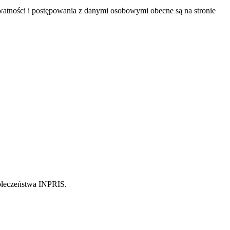
atności i postępowania z danymi osobowymi obecne są na stronie
połeczeństwa INPRIS.