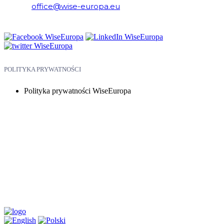
E-mail:
office@wise-europa.eu
Telefon: +48 794 968 202
POLITYKA PRYWATNOŚCI
Polityka prywatności WiseEuropa
Copyright © 2026 WiseEuropa