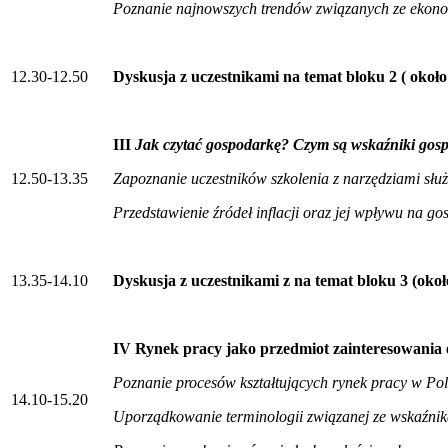
Poznanie najnowszych trendów związanych ze ekon
12.30-12.50
Dyskusja z uczestnikami na temat bloku 2 ( około
III
Jak czytać gospodarkę? Czym są wskaźniki gosp
12.50-13.35
Zapoznanie uczestników szkolenia z narzędziami sł
Przedstawienie źródeł inflacji oraz jej wpływu na g
13.35-14.10
Dyskusja z uczestnikami z na temat bloku 3 (oko
IV Rynek pracy jako przedmiot zainteresowania 
Poznanie procesów kształtujących rynek pracy w Pols
14.10-15.20
Uporządkowanie terminologii związanej ze wskaźni