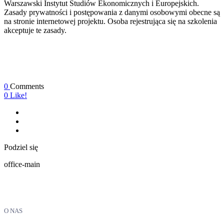
Warszawski Instytut Studiów Ekonomicznych i Europejskich.
Zasady prywatności i postępowania z danymi osobowymi obecne są
na stronie internetowej projektu. Osoba rejestrująca się na szkolenia
akceptuje te zasady.
0
Comments
0
Like!
Podziel się
office-main
O NAS