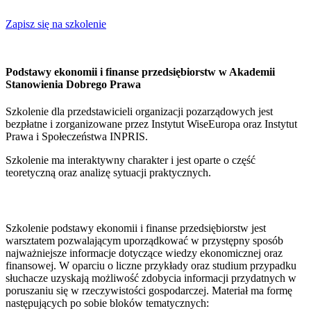
Zapisz się na szkolenie
Podstawy ekonomii i finanse przedsiębiorstw w Akademii
Stanowienia Dobrego Prawa
Szkolenie dla przedstawicieli organizacji pozarządowych jest
bezpłatne i zorganizowane przez Instytut WiseEuropa oraz Instytut
Prawa i Społeczeństwa INPRIS.
Szkolenie ma interaktywny charakter i jest oparte o część
teoretyczną oraz analizę sytuacji praktycznych.
Szkolenie podstawy ekonomii i finanse przedsiębiorstw jest
warsztatem pozwalającym uporządkować w przystępny sposób
najważniejsze informacje dotyczące wiedzy ekonomicznej oraz
finansowej. W oparciu o liczne przykłady oraz studium przypadku
słuchacze uzyskają możliwość zdobycia informacji przydatnych w
poruszaniu się w rzeczywistości gospodarczej. Materiał ma formę
następujących po sobie bloków tematycznych: