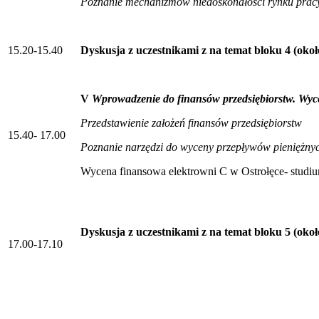
Poznanie mechanizmów niedoskonałości rynku prac
15.20-15.40
Dyskusja z uczestnikami z na temat bloku 4 (okoł
V
Wprowadzenie do finansów przedsiębiorstw. Wyc
Przedstawienie założeń finansów przedsiębiorstw
15.40- 17.00
Poznanie narzędzi do wyceny przepływów pieniężny
Wycena finansowa elektrowni C w Ostrołęce- studi
Dyskusja z uczestnikami z na temat bloku 5 (okoł
17.00-17.10