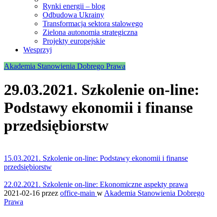
Rynki energii – blog
Odbudowa Ukrainy
Transformacja sektora stalowego
Zielona autonomia strategiczna
Projekty europejskie
Wesprzyj
Akademia Stanowienia Dobrego Prawa
29.03.2021. Szkolenie on-line:
Podstawy ekonomii i finanse
przedsiębiorstw
15.03.2021. Szkolenie on-line: Podstawy ekonomii i finanse
przedsiębiorstw
22.02.2021. Szkolenie on-line: Ekonomiczne aspekty prawa
2021-02-16
przez
office-main
w
Akademia Stanowienia Dobrego
Prawa