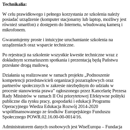
Technikalia:
W celu prawidłowego i pełnego korzystania ze szkolenia należy
posiadać urządzenie (komputer stacjonarny lub laptop, możliwy jest
również smartfon) z dostępem do Internetu, wbudowaną kamerą i
mikrofonem.
Gwarantujemy proste i intuicyjne uruchamianie szkolenia na
urządzeniach oraz wsparcie techniczne.
Po rejestracji na szkolenie wszystkie kwestie techniczne wraz z
dokładnym scenariuszem spotkania i prezentacją będą Państwu
przesłane drogą mailową.
Działania są realizowane w ramach projektu „Podnoszenie
kompetencji przedstawicieli organizacji pozarządowych oraz
partnerów społecznych w zakresie niezbędnym do udziału w
procesie stanowienia prawa” ogłoszonego przez Kancelarię Prezesa
Rady Ministrów w ramach II Osi priorytetowej Efektywne polityki
publiczne dla rynku pracy, gospodarki i edukacji Programu
Operacyjnego Wiedza Edukacja Rozwój 2014-2020
współfinansowanego ze środków Europejskiego Funduszu
Społecznego POWR.02.16.00-00-0014/16.
Administratorem danych osobowych jest WiseEuropa – Fundacja