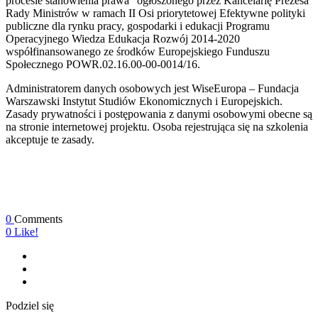
procesie stanowienia prawa” ogłoszonego przez Kancelarię Prezesa
Rady Ministrów w ramach II Osi priorytetowej Efektywne polityki
publiczne dla rynku pracy, gospodarki i edukacji Programu
Operacyjnego Wiedza Edukacja Rozwój 2014-2020
współfinansowanego ze środków Europejskiego Funduszu
Społecznego POWR.02.16.00-00-0014/16.
Administratorem danych osobowych jest WiseEuropa – Fundacja
Warszawski Instytut Studiów Ekonomicznych i Europejskich.
Zasady prywatności i postępowania z danymi osobowymi obecne są
na stronie internetowej projektu. Osoba rejestrująca się na szkolenia
akceptuje te zasady.
0
Comments
0
Like!
Podziel się