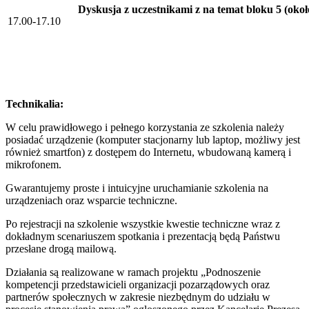
Dyskusja z uczestnikami z na temat bloku 5 (okoł
17.00-17.10
Technikalia:
W celu prawidłowego i pełnego korzystania ze szkolenia należy
posiadać urządzenie (komputer stacjonarny lub laptop, możliwy jest
również smartfon) z dostępem do Internetu, wbudowaną kamerą i
mikrofonem.
Gwarantujemy proste i intuicyjne uruchamianie szkolenia na
urządzeniach oraz wsparcie techniczne.
Po rejestracji na szkolenie wszystkie kwestie techniczne wraz z
dokładnym scenariuszem spotkania i prezentacją będą Państwu
przesłane drogą mailową.
Działania są realizowane w ramach projektu „Podnoszenie
kompetencji przedstawicieli organizacji pozarządowych oraz
partnerów społecznych w zakresie niezbędnym do udziału w