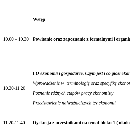
Wstęp
10.00 – 10.30
Powitanie oraz zapoznanie z formalnymi i organ
I
O ekonomii i gospodarce. Czym jest i co głosi ek
Wprowadzenie w terminologię oraz specyfikę ekono
10.30-11.20
Poznanie różnych etapów pracy ekonomisty
Przedstawienie najważniejszych tez ekonomii
11.20-11.40
Dyskusja z uczestnikami na temat bloku 1 ( około