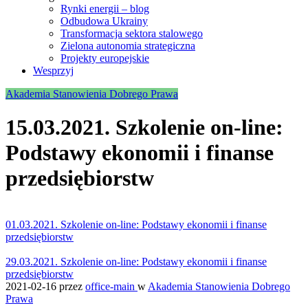
Rynki energii – blog
Odbudowa Ukrainy
Transformacja sektora stalowego
Zielona autonomia strategiczna
Projekty europejskie
Wesprzyj
Akademia Stanowienia Dobrego Prawa
15.03.2021. Szkolenie on-line:
Podstawy ekonomii i finanse
przedsiębiorstw
01.03.2021. Szkolenie on-line: Podstawy ekonomii i finanse
przedsiębiorstw
29.03.2021. Szkolenie on-line: Podstawy ekonomii i finanse
przedsiębiorstw
2021-02-16
przez
office-main
w
Akademia Stanowienia Dobrego
Prawa