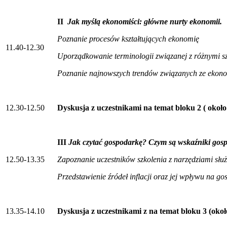
II
Jak myślą ekonomiści: główne nurty ekonomii.
Poznanie procesów kształtujących ekonomię
11.40-12.30
Uporządkowanie terminologii związanej z różnymi 
Poznanie najnowszych trendów związanych ze ekon
12.30-12.50
Dyskusja z uczestnikami na temat bloku 2 ( około
III
Jak czytać gospodarkę? Czym są wskaźniki gosp
12.50-13.35
Zapoznanie uczestników szkolenia z narzędziami sł
Przedstawienie źródeł inflacji oraz jej wpływu na g
13.35-14.10
Dyskusja z uczestnikami z na temat bloku 3 (oko