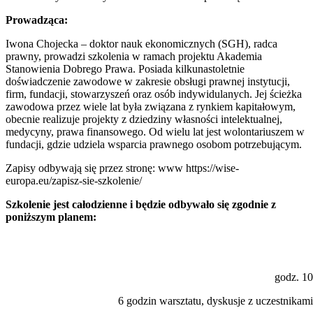
Prowadząca:
Iwona Chojecka – doktor nauk ekonomicznych (SGH), radca
prawny, prowadzi szkolenia w ramach projektu Akademia
Stanowienia Dobrego Prawa. Posiada kilkunastoletnie
doświadczenie zawodowe w zakresie obsługi prawnej instytucji,
firm, fundacji, stowarzyszeń oraz osób indywidulanych. Jej ścieżka
zawodowa przez wiele lat była związana z rynkiem kapitałowym,
obecnie realizuje projekty z dziedziny własności intelektualnej,
medycyny, prawa finansowego. Od wielu lat jest wolontariuszem w
fundacji, gdzie udziela wsparcia prawnego osobom potrzebującym.
Zapisy odbywają się przez stronę: www https://wise-
europa.eu/zapisz-sie-szkolenie/
Szkolenie jest całodzienne i będzie odbywało się zgodnie z
poniższym planem:
godz. 10
6 godzin warsztatu, dyskusje z uczestnikami