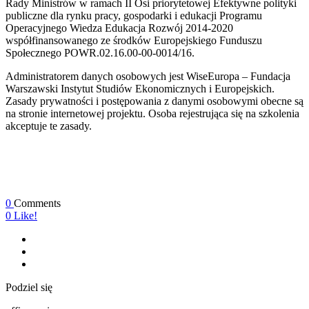
Rady Ministrów w ramach II Osi priorytetowej Efektywne polityki
publiczne dla rynku pracy, gospodarki i edukacji Programu
Operacyjnego Wiedza Edukacja Rozwój 2014-2020
współfinansowanego ze środków Europejskiego Funduszu
Społecznego POWR.02.16.00-00-0014/16.
Administratorem danych osobowych jest WiseEuropa – Fundacja
Warszawski Instytut Studiów Ekonomicznych i Europejskich.
Zasady prywatności i postępowania z danymi osobowymi obecne są
na stronie internetowej projektu. Osoba rejestrująca się na szkolenia
akceptuje te zasady.
0
Comments
0
Like!
Podziel się