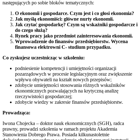
następujących po sobie bloków tematycznych:
O ekonomii i gospodarce. Czym jest i co głosi ekonomia?
Jak myślą ekonomiści: główne nurty ekonomii.
Jak czytać gospodarkę? Czym są wskaźniki gospodarcze i
do czego służą?
Rynek pracy jako przedmiot zainteresowania ekonomii.
Wprowadzenie do finansów przedsiębiorstw. Wycena
finansowa elektrowni C- studium przypadku.
Co zyskujesz uczestnicząc w szkoleniu:
podniesienie kompetencji i umiejętności organizacji
pozarządowych w procesie legislacyjnym oraz zwiększenie
wpływu obywateli na kształt nowych przepisów;
zdobycie umiejętności stosowania różnych wskaźników
ekonomicznych pozwalających na krytyczną analizę
rzeczywistości gospodarczej;
zdobycie wiedzy w zakresie finansów przedsiębiorstw.
Prowadząca:
Iwona Chojecka – doktor nauk ekonomicznych (SGH), radca
prawny, prowadzi szkolenia w ramach projektu Akademia
Stanowienia Dobrego Prawa. Posiada kilkunastoletnie