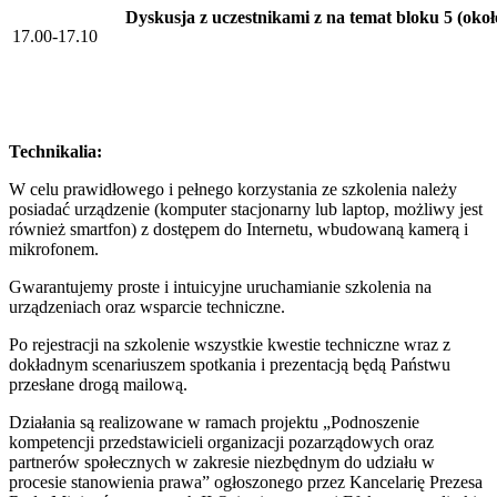
Dyskusja z uczestnikami z na temat bloku 5 (okoł
17.00-17.10
Technikalia:
W celu prawidłowego i pełnego korzystania ze szkolenia należy
posiadać urządzenie (komputer stacjonarny lub laptop, możliwy jest
również smartfon) z dostępem do Internetu, wbudowaną kamerą i
mikrofonem.
Gwarantujemy proste i intuicyjne uruchamianie szkolenia na
urządzeniach oraz wsparcie techniczne.
Po rejestracji na szkolenie wszystkie kwestie techniczne wraz z
dokładnym scenariuszem spotkania i prezentacją będą Państwu
przesłane drogą mailową.
Działania są realizowane w ramach projektu „Podnoszenie
kompetencji przedstawicieli organizacji pozarządowych oraz
partnerów społecznych w zakresie niezbędnym do udziału w
procesie stanowienia prawa” ogłoszonego przez Kancelarię Prezesa