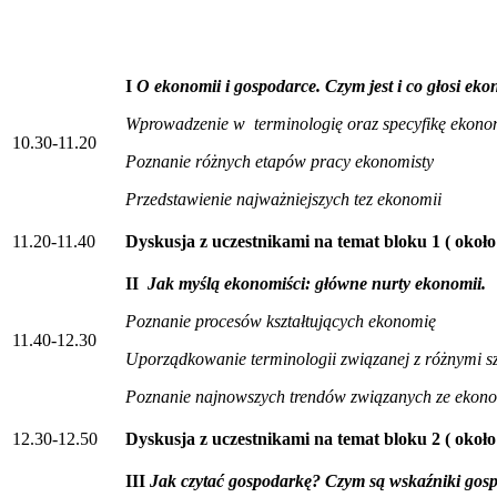
I
O ekonomii i gospodarce. Czym jest i co głosi ek
Wprowadzenie w terminologię oraz specyfikę ekono
10.30-11.20
Poznanie różnych etapów pracy ekonomisty
Przedstawienie najważniejszych tez ekonomii
11.20-11.40
Dyskusja z uczestnikami na temat bloku 1 ( około
II
Jak myślą ekonomiści: główne nurty ekonomii.
Poznanie procesów kształtujących ekonomię
11.40-12.30
Uporządkowanie terminologii związanej z różnymi 
Poznanie najnowszych trendów związanych ze ekon
12.30-12.50
Dyskusja z uczestnikami na temat bloku 2 ( około
III
Jak czytać gospodarkę? Czym są wskaźniki gosp