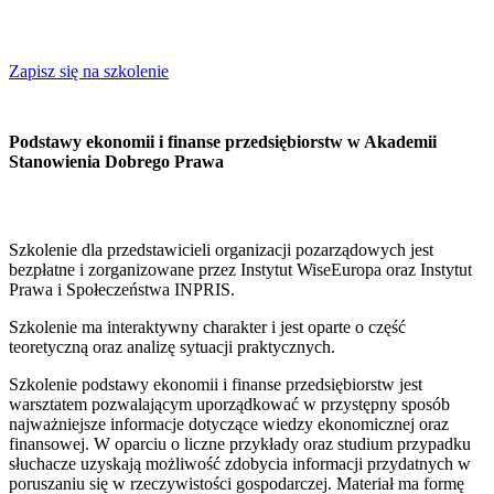
Zapisz się na szkolenie
Podstawy ekonomii i finanse przedsiębiorstw w Akademii
Stanowienia Dobrego Prawa
Szkolenie dla przedstawicieli organizacji pozarządowych jest
bezpłatne i zorganizowane przez Instytut WiseEuropa oraz Instytut
Prawa i Społeczeństwa INPRIS.
Szkolenie ma interaktywny charakter i jest oparte o część
teoretyczną oraz analizę sytuacji praktycznych.
Szkolenie podstawy ekonomii i finanse przedsiębiorstw jest
warsztatem pozwalającym uporządkować w przystępny sposób
najważniejsze informacje dotyczące wiedzy ekonomicznej oraz
finansowej. W oparciu o liczne przykłady oraz studium przypadku
słuchacze uzyskają możliwość zdobycia informacji przydatnych w
poruszaniu się w rzeczywistości gospodarczej. Materiał ma formę