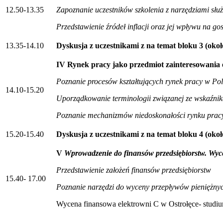
12.50-13.35
Zapoznanie uczestników szkolenia z narzędziami sł
Przedstawienie źródeł inflacji oraz jej wpływu na g
13.35-14.10
Dyskusja z uczestnikami z na temat bloku 3 (oko
IV Rynek pracy jako przedmiot zainteresowania 
Poznanie procesów kształtujących rynek pracy w Pols
14.10-15.20
Uporządkowanie terminologii związanej ze wskaźni
Poznanie mechanizmów niedoskonałości rynku prac
15.20-15.40
Dyskusja z uczestnikami z na temat bloku 4 (okoł
V
Wprowadzenie do finansów przedsiębiorstw. Wyc
Przedstawienie założeń finansów przedsiębiorstw
15.40- 17.00
Poznanie narzędzi do wyceny przepływów pieniężny
Wycena finansowa elektrowni C w Ostrołęce- studi