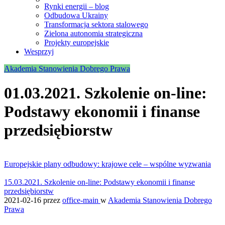
Rynki energii – blog
Odbudowa Ukrainy
Transformacja sektora stalowego
Zielona autonomia strategiczna
Projekty europejskie
Wesprzyj
Akademia Stanowienia Dobrego Prawa
01.03.2021. Szkolenie on-line:
Podstawy ekonomii i finanse
przedsiębiorstw
Europejskie plany odbudowy: krajowe cele – wspólne wyzwania
15.03.2021. Szkolenie on-line: Podstawy ekonomii i finanse
przedsiębiorstw
2021-02-16
przez
office-main
w
Akademia Stanowienia Dobrego
Prawa