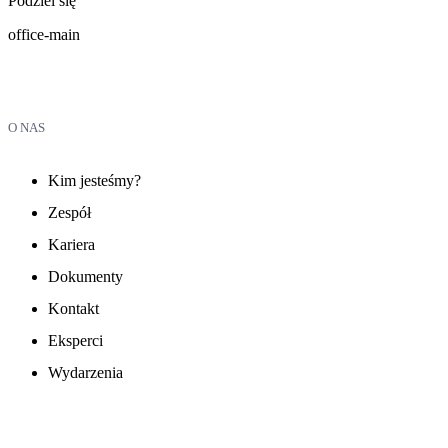
Podziel się
office-main
O NAS
Kim jesteśmy?
Zespół
Kariera
Dokumenty
Kontakt
Eksperci
Wydarzenia