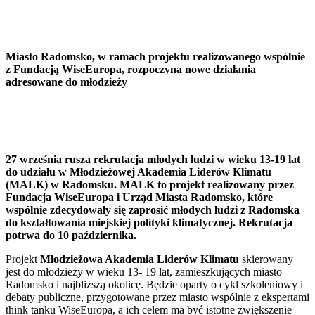
Miasto Radomsko, w ramach projektu realizowanego wspólnie
z Fundacją WiseEuropa, rozpoczyna nowe działania
adresowane do młodzieży
27 września rusza rekrutacja młodych ludzi w wieku 13-19 lat
do udziału w Młodzieżowej Akademia Liderów Klimatu
(MALK) w Radomsku. MALK to projekt realizowany przez
Fundacja WiseEuropa i Urząd Miasta Radomsko, które
wspólnie zdecydowały się zaprosić młodych ludzi z Radomska
do kształtowania miejskiej polityki klimatycznej. Rekrutacja
potrwa do 10 października.
Projekt
Młodzieżowa Akademia Liderów Klimatu
skierowany
jest do młodzieży w wieku 13- 19 lat, zamieszkujących miasto
Radomsko i najbliższą okolicę. Będzie oparty o cykl szkoleniowy i
debaty publiczne, przygotowane przez miasto wspólnie z ekspertami
think tanku WiseEuropa, a ich celem ma być istotne zwiększenie