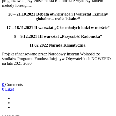
prognozować przyszłość miasta Radomska z wykorzystaniem
metody foresightu.
20 – 21.10.2021 Debata otwierająca i I warsztat „Zmiany
globalne – realia lokalne”
17 – 18.11.2021 II warsztat „Głos młodych ludzi w mieście”
8 – 9.12.2021 III warsztat „Przyszłość Radomska”
11.02 2022 Narada Klimatyczna
Projekt sfinansowano przez Narodowy Instytut Wolności ze
środków Programu Fundusz Inicjatyw Obywatelskich NOWEFIO
na lata 2021-2030.
0
Comments
0
Like!