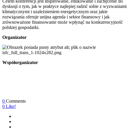
Celem konferencji jest inspirowanie, edukowanie i zachęcenie do
dyskusji o tym, jak w praktyce najlepiej radzić sobie z wyzwaniami
klimatycznymi i uzależnieniem energetycznym oraz jakie
rozwiązania oferuje unijna agenda i sektor finansowy i jak
zrównoważone finansowanie może wpłynąć na konkurencyjność
polskiej gospodarki.
Organizator
Współorganizator
0
Comments
0
Like!