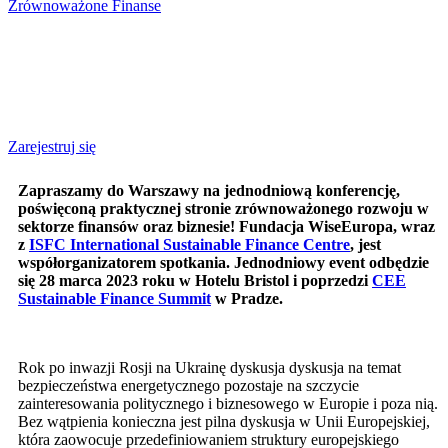
Zrównoważone Finanse
Zarejestruj się
Zapraszamy do Warszawy na jednodniową konferencję,
poświęconą praktycznej stronie zrównoważonego rozwoju w
sektorze finansów oraz biznesie! Fundacja WiseEuropa, wraz
z
ISFC International Sustainable Finance Centre
, jest
współorganizatorem spotkania. Jednodniowy event odbędzie
się 28 marca 2023 roku w Hotelu Bristol i poprzedzi
CEE
Sustainable Finance Summit
w Pradze.
Rok po inwazji Rosji na Ukrainę dyskusja dyskusja na temat
bezpieczeństwa energetycznego pozostaje na szczycie
zainteresowania politycznego i biznesowego w Europie i poza nią.
Bez wątpienia konieczna jest pilna dyskusja w Unii Europejskiej,
która zaowocuje przedefiniowaniem struktury europejskiego