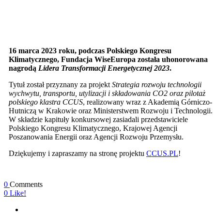
16 marca 2023 roku, podczas Polskiego Kongresu
Klimatycznego, Fundacja WiseEuropa została uhonorowana
nagrodą
Lidera Transformacji Energetycznej 2023
.
Tytuł został przyznany za projekt
Strategia rozwoju technologii
wychwytu, transportu, utylizacji i składowania CO2 oraz pilotaż
polskiego klastra CCUS
, realizowany wraz z Akademią Górniczo-
Hutniczą w Krakowie oraz Ministerstwem Rozwoju i Technologii.
W składzie kapituły konkursowej zasiadali przedstawiciele
Polskiego Kongresu Klimatycznego, Krajowej Agencji
Poszanowania Energii oraz Agencji Rozwoju Przemysłu.
Dziękujemy i zapraszamy na stronę projektu
CCUS.PL
!
0
Comments
0
Like!