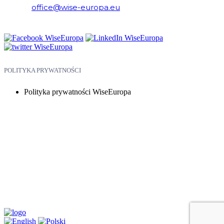
E-mail:
office@wise-europa.eu
Telefon: +48 794 968 202
POLITYKA PRYWATNOŚCI
Polityka prywatności WiseEuropa
Copyright © 2026 WiseEuropa