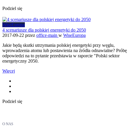
Podziel się
WiseEuropa
4 scenariusze dla polskiej energetyki do 2050
2017-09-22
przez
office-main
w
WiseEuropa
Jakie będą skutki utrzymania polskiej energetyki przy węglu,
wprowadzenia atomu lub postawienia na źródła odnawialne? Próbę
odpowiedzi na to pytanie przedstawia w raporcie "Polski sektor
energetyczny 2050.
Więcej
Podziel się
O NAS