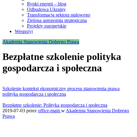
Rynki energii – blog
Odbudowa Ukrainy
Transformacja sektora stalowego
Zielona autonomia strategiczna
Projekty europejskie
Wesprzyj
Akademia Stanowienia Dobrego Prawa
Bezpłatne szkolenie polityka
gospodarcza i społeczna
Szkolenie kontekst ekonomiczny procesu stanowienia prawa
polityka gospodarcza i społeczna
Bezpłatne szkolenie: Polityka gospodarcza i społeczna
2019-07-03
przez
office-main
w
Akademia Stanowienia Dobrego
Prawa