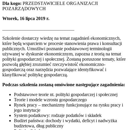
Dla kogo:
PRZEDSTAWICIELE ORGANIZACJI
POZARZĄDOWYCH
Wtorek, 16 lipca 2019 r.
_______________________________
Szkolenie dostarczy wiedzę na temat zagadnień ekonomicznych,
które będą wsparciem w procesie stanowienia prawa i konsultacji
publicznych. Umożliwi poznanie podstawowej terminologii
używanej w dyskursie ekonomicznym, zapozna z teorią na temat
polityki gospodarczej i społecznej. Zostaną poruszone tematy, które
pozwolą głębiej zrozumieć rzeczywistość ekonomiczno-
gospodarczą oraz narzędzia pozwalające identyfikować i
klasyfikować politykę gospodarczą.
Podczas szkolenia zostaną omówione następujące zagadnienia:
Podstawowe teorie nt. polityki gospodarczej i społecznej
Teorie i modele wzrostu gospodarczego
Rynek pracy – mechanizmy funkcjonujące na rynku pracy i
jego instytucje
System podatkowy: rodzaje podatków i składek
Budżet państwa: dochody i wydatki, deficyt i nadwyżka
budżetowa, dług publiczny