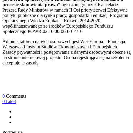
procesie stanowienia prawa”
ogłoszonego przez Kancelarię
Prezesa Rady Ministrów w ramach II Osi priorytetowej Efektywne
polityki publiczne dla rynku pracy, gospodarki i edukacji Programu
Operacyjnego Wiedza Edukacja Rozwój 2014-2020
współfinansowanego ze środków Europejskiego Funduszu
Społecznego POWR.02.16.00-00-0014/16
Administratorem danych osobowych jest WiseEuropa – Fundacja
Warszawski Instytut Studiów Ekonomicznych i Europejskich.
Zasady prywatności i postępowania z danymi osobowymi obecne są
na stronie internetowej projektu. Osoba rejestrująca się na szkolenia
akceptuje te zasady.
0
Comments
0
Like!
Podziel się