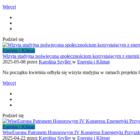
Więcej
Podziel się
Energia i Klimat
Wizyta studyjna poświęcona społecznościom korzystającym z energii 
2025-05-08
przez
Karolina Szyller
w
Energia i Klimat
Na początku kwietnia odbyła się wizyta studyjna w ramach projektu
Więcej
Podziel się
Energia i Klimat
WiseEuropa Patronem Honorowym IV Kongresu Energetyki Przyszło
2025-04-22
przez
Karolina Szyller
w
Energia i Klimat