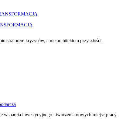
RANSFORMACJĄ
nistratorem kryzysów, a nie architektem przyszłości.
podarcza
ie wsparcia inwestycyjnego i tworzenia nowych miejsc pracy.