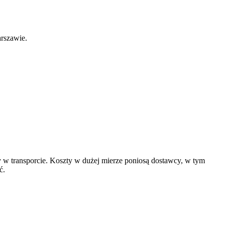
rszawie.
w transporcie. Koszty w dużej mierze poniosą dostawcy, w tym
ć.