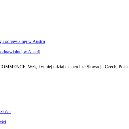
odnawialnej w Austrii
 COMMENCE. Wzięli w niej udział eksperci ze Słowacji, Czech, Polski
ści