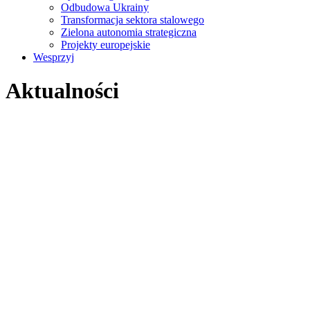
Odbudowa Ukrainy
Transformacja sektora stalowego
Zielona autonomia strategiczna
Projekty europejskie
Wesprzyj
Aktualności