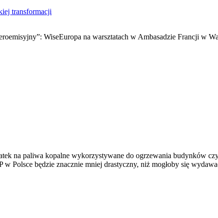
ej transformacji
zeroemisyjny”: WiseEuropa na warsztatach w Ambasadzie Francji w Wa
atek na paliwa kopalne wykorzystywane do ogrzewania budynków czy 
P w Polsce będzie znacznie mniej drastyczny, niż mogłoby się wydawa