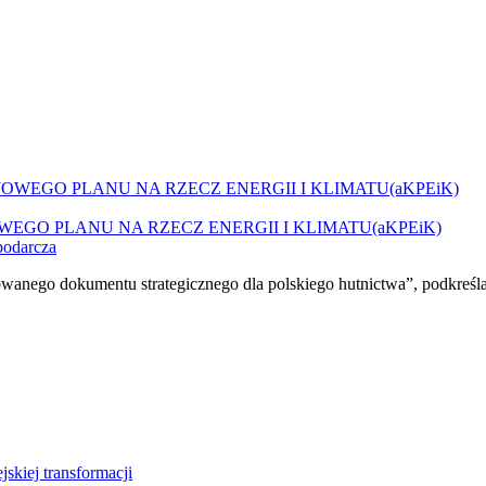
JOWEGO PLANU NA RZECZ ENERGII I KLIMATU(aKPEiK)
podarcza
owanego dokumentu strategicznego dla polskiego hutnictwa”, podkreśl